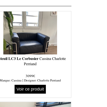
teuil LC3 Le Corbusier
Cassina Charlotte
Perriand
3099€
|
Marque:
Cassina
Designer:
Charlotte Perriand
Voir ce produit