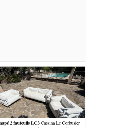
napé 2 fauteuils LC3
Cassina Le Corbusier,