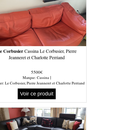
e Corbusier
Cassina Le Corbusier, Pierre
Jeanneret et Charlotte Perriand
5500€
|
Marque:
Cassina
er:
Le Corbusier, Pierre Jeanneret et Charlotte Perriand
Voir ce produit