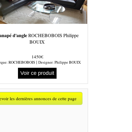
anapé d'angle
ROCHEBOBOIS Philippe
BOUIX
1450€
|
rque:
ROCHEBOBOIS
Designer:
Philippe BOUIX
Voir ce produit
voir les dernières annonces de cette page