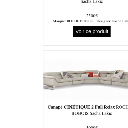
Sacha Lakic
2500€
|
Marque:
ROCHE BOBOIS
Designer:
Sacha Lak
Voir ce produit
Canapé CINÉTIQUE 2 Full Relax
ROCH
BOBOIS Sacha Lakic
5000€