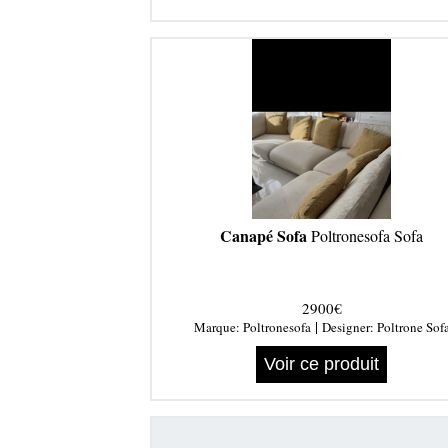
Canapé Sofa
Poltronesofa Sofa
2900€
|
Marque:
Poltronesofa
Designer:
Poltrone Sof
Voir ce produit