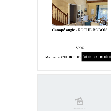
Canapé angle
- ROCHE BOBOIS
890€
Voir ce produi
Marque:
ROCHE BOBOIS