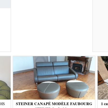
STEINER CANAPÉ MODÈLE FAUBOURG
1 ca
IS