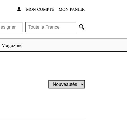
MON COMPTE
|
MON PANIER

🔍
Magazine