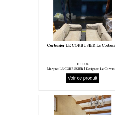
Corbusier
LE CORBUSIER Le Corbusi
10000€
|
Marque:
LE CORBUSIER
Designer:
Le Corbus
Voir ce produit