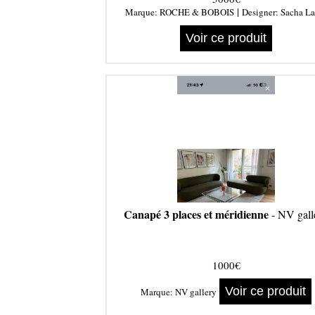
|
Marque:
ROCHE & BOBOIS
Designer:
Sacha La
Voir ce produit
Canapé 3 places et méridienne
- NV gall
1000€
Voir ce produit
Marque:
NV gallery