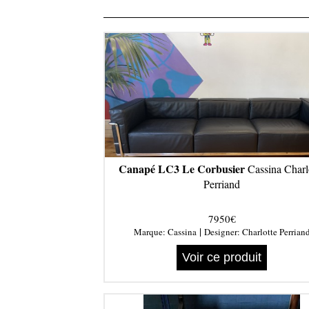
Canapé LC3 Le Corbusier
Cassina Charl
Perriand
7950€
|
Marque:
Cassina
Designer:
Charlotte Perrian
Voir ce produit