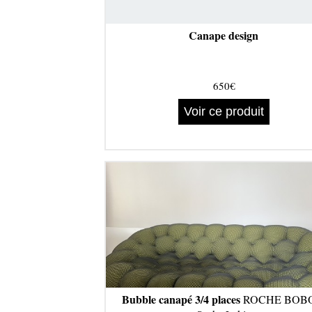
Canape design
650€
Voir ce produit
Bubble canapé 3/4 places
ROCHE BOBO