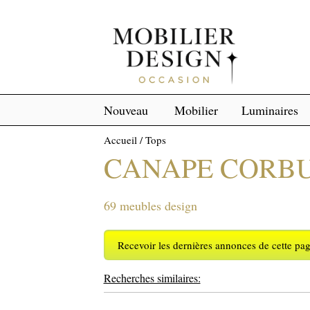
Nouveau
Mobilier
Luminaires
Accueil
/
Tops
CANAPE CORBU
69 meubles design
Recevoir les dernières annonces de cette pa
Recherches similaires: