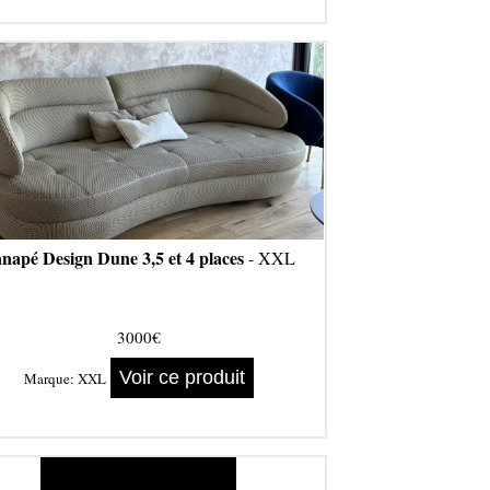
napé Design Dune 3,5 et 4 places
- XXL
3000€
Voir ce produit
Marque:
XXL