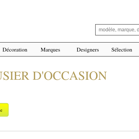
Décoration
Marques
Designers
Sélection
SIER D'OCCASION
ge