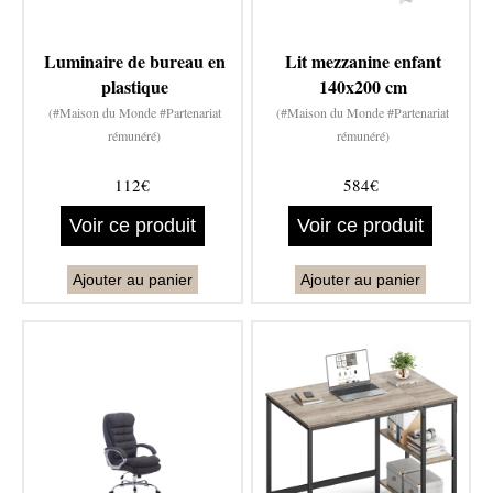
Luminaire de bureau en
Lit mezzanine enfant
plastique
140x200 cm
(#Maison du Monde #Partenariat
(#Maison du Monde #Partenariat
rémunéré)
rémunéré)
112€
584€
Voir ce produit
Voir ce produit
Ajouter au panier
Ajouter au panier