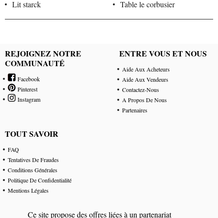
Lit starck
Table le corbusier
REJOIGNEZ NOTRE
ENTRE VOUS ET NOUS
COMMUNAUTÉ
Aide Aux Acheteurs
Facebook
Aide Aux Vendeurs
Pinterest
Contactez-Nous
Instagram
A Propos De Nous
Partenaires
TOUT SAVOIR
FAQ
Tentatives De Fraudes
Conditions Générales
Politique De Confidentialité
Mentions Légales
Ce site propose des offres liées à un partenariat