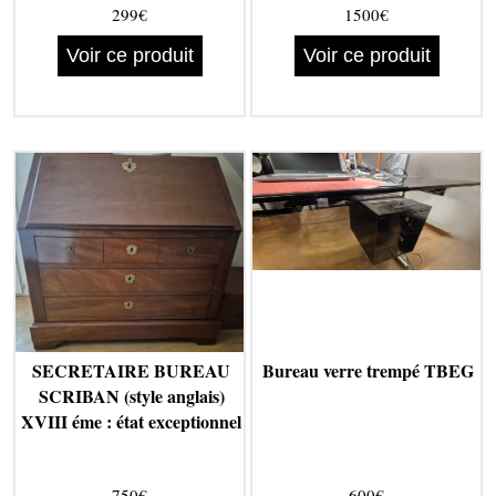
299€
1500€
Voir ce produit
Voir ce produit
SECRETAIRE BUREAU
Bureau verre trempé TBEG
SCRIBAN (style anglais)
XVIII éme : état exceptionnel
750€
600€