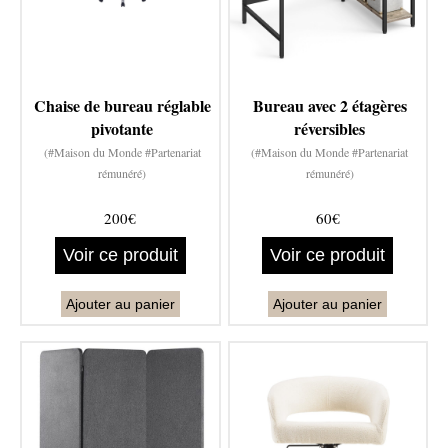
Chaise de bureau réglable
Bureau avec 2 étagères
pivotante
réversibles
(#Maison du Monde #Partenariat
(#Maison du Monde #Partenariat
rémunéré)
rémunéré)
200€
60€
Voir ce produit
Voir ce produit
Ajouter au panier
Ajouter au panier