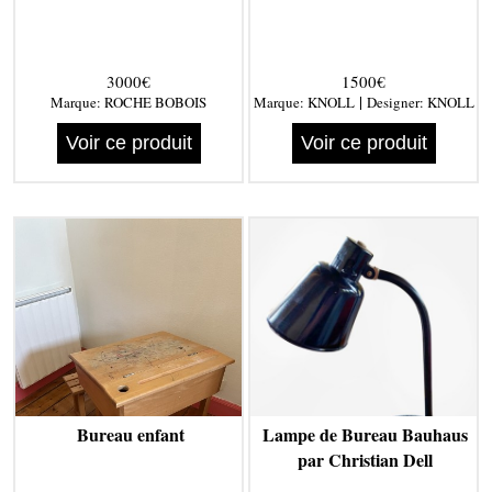
3000€
1500€
|
Marque:
ROCHE BOBOIS
Marque:
KNOLL
Designer:
KNOLL
Voir ce produit
Voir ce produit
Bureau enfant
Lampe de Bureau Bauhaus
par Christian Dell