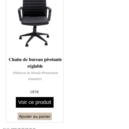
Chaise de bureau pivotante
réglable
(#Maison du Monde #Partenariat
rémunéré)
183€
Voir ce produit
Ajouter au panier
Cache 2026-08-07 07:49:36