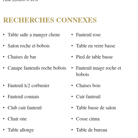
RECHERCHES CONNEXES
Table salle a manger chene
Fauteuil rose
Salon roche et bobois
Table en verre basse
Chaises de bar
Pied de table basse
Canape fauteuils roche bobois
Fauteuil nuage roche et
bobois
Fauteuil lc2 corbusier
Chaises bois
Fauteuil connais
Cuir fauteuil
Club cuir fauteuil
Table basse de salon
Chair one
Cosse cinna
Table allonge
Table de bureau