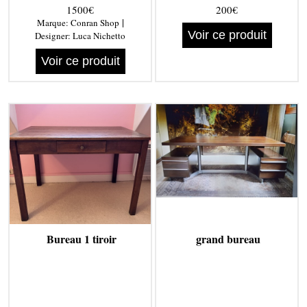
1500€
200€
|
Marque:
Conran Shop
Voir ce produit
Designer:
Luca Nichetto
Voir ce produit
Bureau 1 tiroir
grand bureau