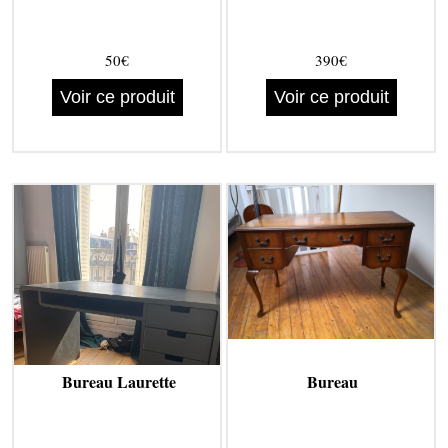
50€
390€
Voir ce produit
Voir ce produit
Bureau Laurette
Bureau