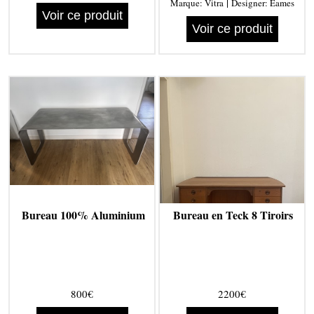
|
Marque:
Vitra
Designer:
Eames
Voir ce produit
Voir ce produit
Bureau 100% Aluminium
Bureau en Teck 8 Tiroirs
800€
2200€