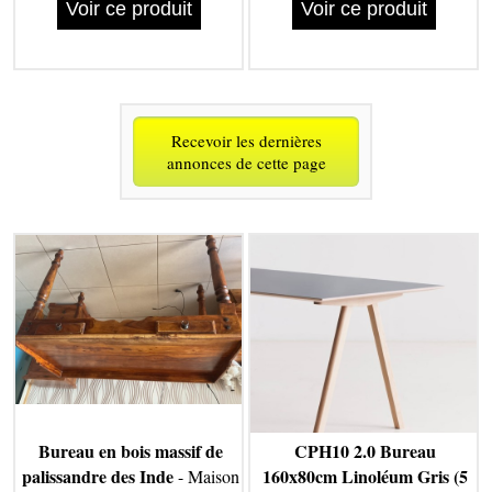
Voir ce produit
Voir ce produit
Recevoir les dernières
annonces de cette page
Bureau en bois massif de
CPH10 2.0 Bureau
palissandre des Inde
160x80cm Linoléum Gris (5
- Maison