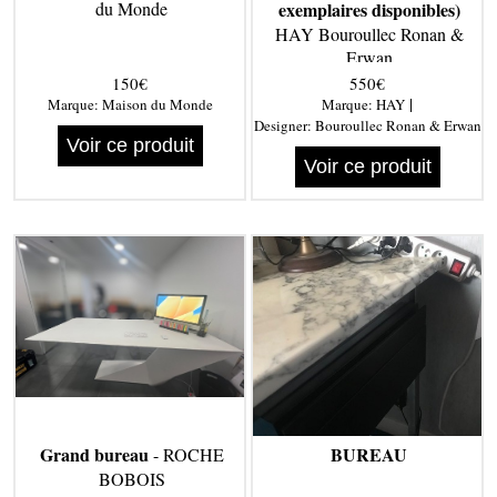
du Monde
exemplaires disponibles)
HAY Bouroullec Ronan &
Erwan
150€
550€
|
Marque:
Maison du Monde
Marque:
HAY
Designer:
Bouroullec Ronan & Erwan
Voir ce produit
Voir ce produit
Grand bureau
BUREAU
- ROCHE
BOBOIS