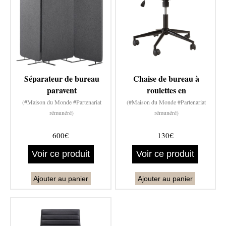
Séparateur de bureau
Chaise de bureau à
paravent
roulettes en
(#Maison du Monde #Partenariat
(#Maison du Monde #Partenariat
rémunéré)
rémunéré)
600€
130€
Voir ce produit
Voir ce produit
Ajouter au panier
Ajouter au panier