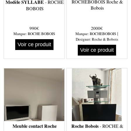
Modèle SYLLABE
ROCHEBOBOIS Roche &
- ROCHE
Bobois
BOBOIS
990€
2000€
|
Marque:
ROCHE BOBOIS
Marque:
ROCHEBOBOIS
Designer:
Roche & Bobois
Voir ce produit
Voir ce produit
Meuble contact Roche
Roche Bobois
- ROCHE &