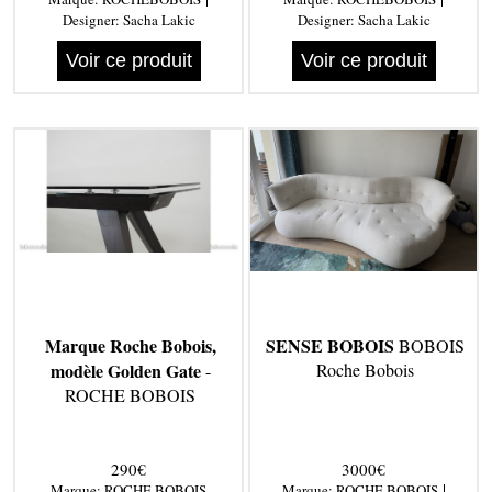
Designer:
Sacha Lakic
Designer:
Sacha Lakic
Voir ce produit
Voir ce produit
Marque Roche Bobois,
SENSE BOBOIS
BOBOIS
modèle Golden Gate
Roche Bobois
-
ROCHE BOBOIS
290€
3000€
|
Marque:
ROCHE BOBOIS
Marque:
ROCHE BOBOIS