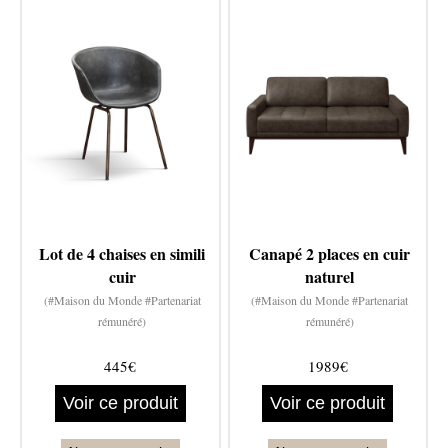
Lot de 4 chaises en simili
Canapé 2 places en cuir
cuir
naturel
(#Maison du Monde #Partenariat
(#Maison du Monde #Partenariat
rémunéré)
rémunéré)
445€
1989€
Voir ce produit
Voir ce produit