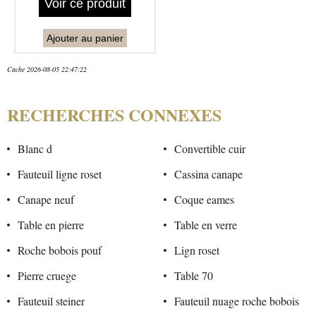
Voir ce produit
Ajouter au panier
Cache 2026-08-05 22:47:22
RECHERCHES CONNEXES
Blanc d
Convertible cuir
Fauteuil ligne roset
Cassina canape
Canape neuf
Coque eames
Table en pierre
Table en verre
Roche bobois pouf
Lign roset
Pierre cruege
Table 70
Fauteuil steiner
Fauteuil nuage roche bobois