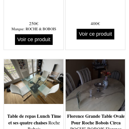
250€
400€
Marque:
ROCHE & BOBOIS
Voir ce produit
Voir ce produit
Table de repas Lunch Time
Florence Grande Table Ovale
et ses quatre chaises
Pour Roche Bobois Circa
Roche
Bobois
ROCHE BOBOIS Florence