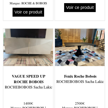
Marque:
ROCHE & BOBOIS
Voir ce produit
Voir ce produit
VAGUE SPEED UP
Fenix Roche Bobois
ROCHE BOBOIS
ROCHEBOBOIS Sacha Lakic
ROCHEBOBOIS Sacha Lakic
1400€
2500€
|
|
Marque:
ROCHEBOBOIS
Marque:
ROCHEBOBOIS