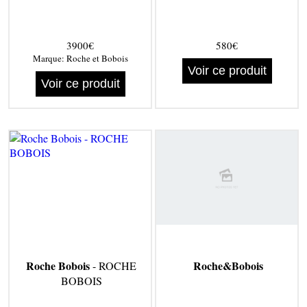
3900€
580€
Marque:
Roche et Bobois
Voir ce produit
Voir ce produit
Roche Bobois
Roche&Bobois
- ROCHE
BOBOIS