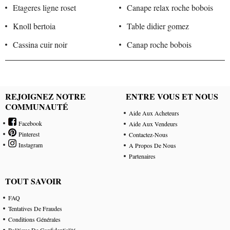
Etageres ligne roset
Canape relax roche bobois
Knoll bertoia
Table didier gomez
Cassina cuir noir
Canap roche bobois
REJOIGNEZ NOTRE
ENTRE VOUS ET NOUS
COMMUNAUTÉ
Aide Aux Acheteurs
Facebook
Aide Aux Vendeurs
Pinterest
Contactez-Nous
Instagram
A Propos De Nous
Partenaires
TOUT SAVOIR
FAQ
Tentatives De Fraudes
Conditions Générales