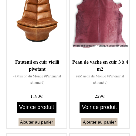
Fauteuil en cuir vieilli
Peau de vache en cuir 3 à 4
pivotant
m2
(#Maison du Monde #Partenariat
(#Maison du Monde #Partenariat
rémunéré)
rémunéré)
1190€
229€
Voir ce produit
Voir ce produit
Ajouter au panier
Ajouter au panier