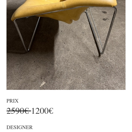
PRIX
2590€
1200€
DESIGNER