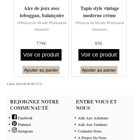
Aire de jeux avec
Tapis style vintage
toboggan, balançoire
moderne crème
(#Maison du Monde #Partenariat
(#Maison du Monde #Partenariat
rémunéré)
rémunéré)
779€
85€
Voir ce produit
Voir ce produit
Ajouter au panier
Ajouter au panier
Cache 2026-08-08 04:37:52
REJOIGNEZ NOTRE
ENTRE VOUS ET
COMMUNAUTÉ
NOUS
Facebook
Aide Aux Acheteurs
Pinterest
Aide Aux Vendeurs
Instagram
Contactez-Nous
A Propos De Nous