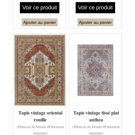
Voir ce produit
Voir ce produit
Ajouter au panier
Ajouter au panier
Tapis vintage oriental
Tapis vintage tissé plat
rouille
anthea
(#Maison du Monde #Partenariat
(#Maison du Monde #Partenariat
rémunéré)
rémunéré)