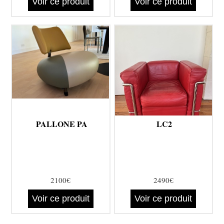
Voir ce produit
Voir ce produit
PALLONE PA
LC2
2100€
2490€
Voir ce produit
Voir ce produit