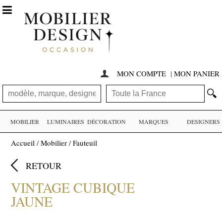

MON COMPTE
|
MON PANIER

🔍
MOBILIER
LUMINAIRES
DÉCORATION
MARQUES
DESIGNERS
Accueil
/
Mobilier
/
Fauteuil

RETOUR
VINTAGE CUBIQUE
JAUNE