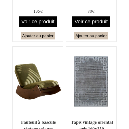
135€
80€
Voir ce produit
Voir ce produit
Ajouter au panier
Ajouter au panier
Fauteuil à bascule
Tapis vintage oriental
vintage velours
gris 160x230