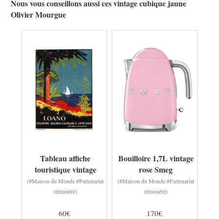
Nous vous conseillons aussi ces vintage cubique jaune
Olivier Mourgue
Tableau affiche
Bouilloire 1,7L vintage
touristique vintage
rose Smeg
(#Maison du Monde #Partenariat
(#Maison du Monde #Partenariat
rémunéré)
rémunéré)
60€
170€