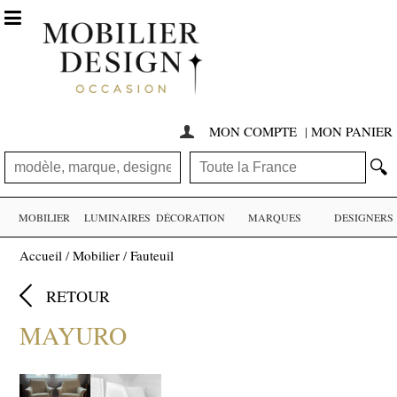

MON COMPTE
|
MON PANIER

🔍
MOBILIER
LUMINAIRES
DÉCORATION
MARQUES
DESIGNERS
Accueil
/
Mobilier
/
Fauteuil

RETOUR
MAYURO