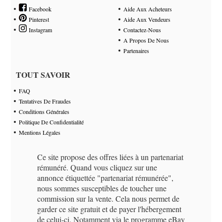
Facebook
Aide Aux Acheteurs
Pinterest
Aide Aux Vendeurs
Instagram
Contactez-Nous
A Propos De Nous
Partenaires
TOUT SAVOIR
FAQ
Tentatives De Fraudes
Conditions Générales
Politique De Confidentialité
Mentions Légales
Ce site propose des offres liées à un partenariat
rémunéré. Quand vous cliquez sur une
annonce étiquettée "partenariat rémunérée",
nous sommes susceptibles de toucher une
commission sur la vente. Cela nous permet de
garder ce site gratuit et de payer l'hébergement
de celui-ci. Notamment via le programme eBay