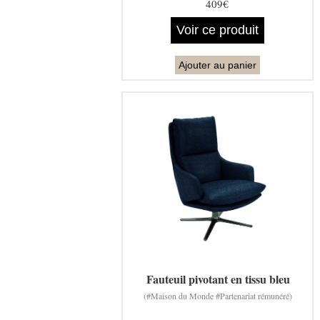
409€
Voir ce produit
Ajouter au panier
Fauteuil pivotant en tissu bleu
(#Maison du Monde #Partenariat rémunéré)