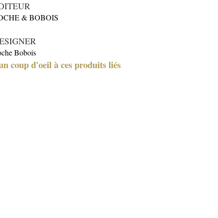
DITEUR
OCHE & BOBOIS
ESIGNER
che Bobois
un coup d'oeil à ces produits liés