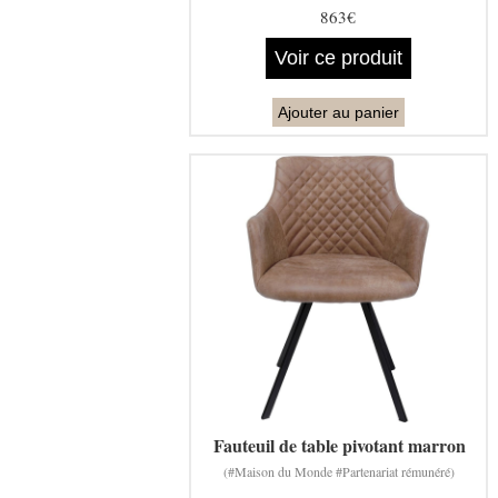
863€
Voir ce produit
Ajouter au panier
Fauteuil de table pivotant marron
(#Maison du Monde #Partenariat rémunéré)