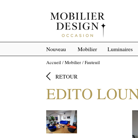
Nouveau
Mobilier
Luminaires
Accueil
/
Mobilier
/
Fauteuil

RETOUR
EDITO LOU