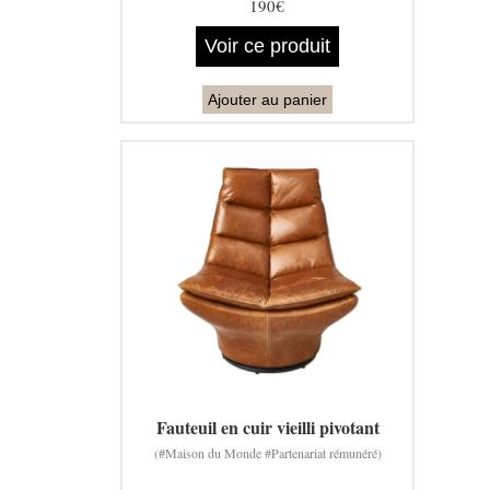
190€
Voir ce produit
Ajouter au panier
Fauteuil en cuir vieilli pivotant
(#Maison du Monde #Partenariat rémunéré)