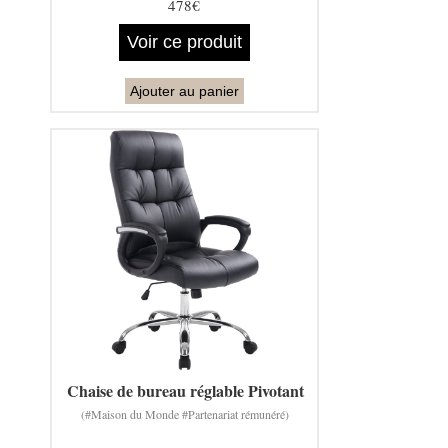
478€
Voir ce produit
Ajouter au panier
Chaise de bureau réglable Pivotant
(#Maison du Monde #Partenariat rémunéré)