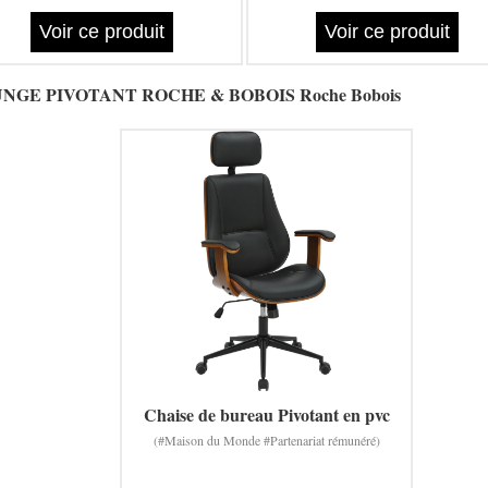
Voir ce produit
Voir ce produit
O LOUNGE PIVOTANT ROCHE & BOBOIS Roche Bobois
Chaise de bureau Pivotant en pvc
(#Maison du Monde #Partenariat rémunéré)