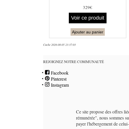
329€
Voir ce produit
Ajouter au panier
Cache 2026-08-05 23:37:03
REJOIGNEZ NOTRE COMMUNAUTÉ
Facebook
Pinterest
Instagram
Ce site propose des offres li
rémunérée", nous sommes susc
payer l'hébergement de celu