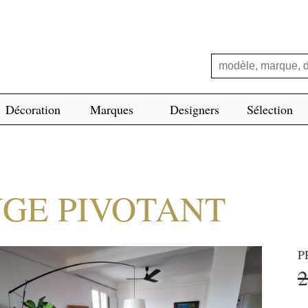
Décoration
Marques
Designers
Sélection
NGE PIVOTANT
P