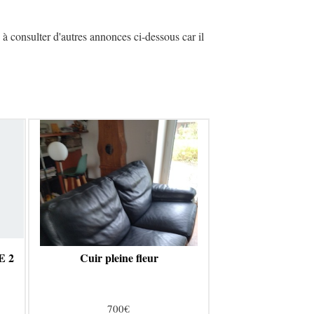
à consulter d'autres annonces ci-dessous car il
E 2
Cuir pleine fleur
700€