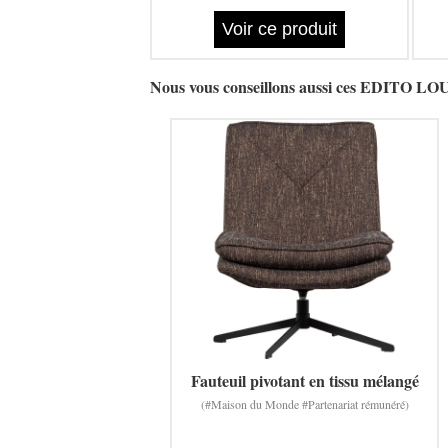
Voir ce produit
Nous vous conseillons aussi ces EDIT
Fauteuil pivotant en tissu mélangé
(#Maison du Monde #Partenariat rémunéré)