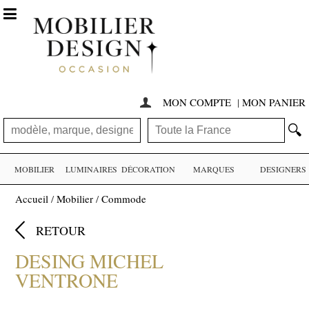

MON COMPTE
|
MON PANIER

🔍
MOBILIER
LUMINAIRES
DÉCORATION
MARQUES
DESIGNERS
Accueil
/
Mobilier
/
Commode

RETOUR
DESING MICHEL
VENTRONE