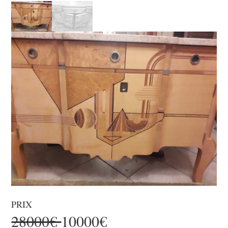
PRIX
28000€
10000€