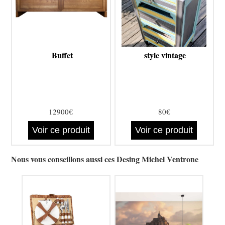
Buffet
style vintage
12900€
80€
Voir ce produit
Voir ce produit
Nous vous conseillons aussi ces Desing Michel Ventrone