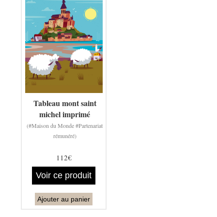
Tableau mont saint
michel imprimé
(#Maison du Monde #Partenariat
rémunéré)
112€
Voir ce produit
Ajouter au panier