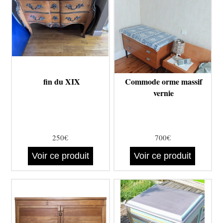
fin du XIX
Commode orme massif
vernie
250€
700€
Voir ce produit
Voir ce produit