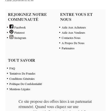
Cache 2026-08-06 01:41:44
REJOIGNEZ NOTRE
ENTRE VOUS ET
COMMUNAUTÉ
NOUS
Facebook
Aide Aux Acheteurs
Pinterest
Aide Aux Vendeurs
Instagram
Contactez-Nous
A Propos De Nous
Partenaires
TOUT SAVOIR
FAQ
Tentatives De Fraudes
Conditions Générales
Politique De Confidentialité
Mentions Légales
Ce site propose des offres liées à un partenariat
rémunéré. Quand vous cliquez sur une