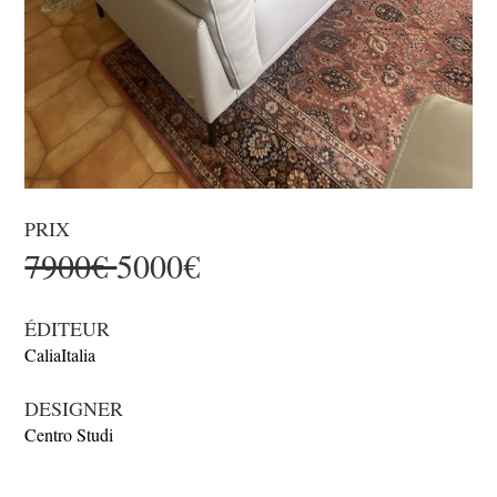
PRIX
7900€
5000€
ÉDITEUR
CaliaItalia
DESIGNER
Centro Studi