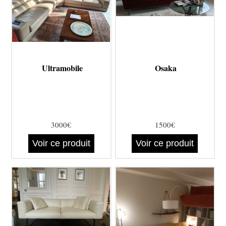
Ultramobile
Osaka
3000€
1500€
Voir ce produit
Voir ce produit