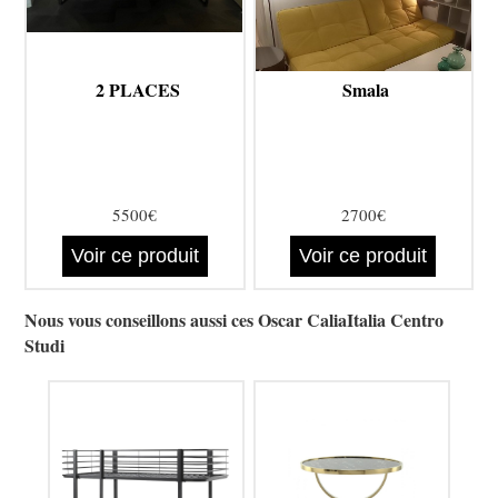
2 PLACES
Smala
5500€
2700€
Voir ce produit
Voir ce produit
Nous vous conseillons aussi ces Oscar CaliaItalia Centro
Studi