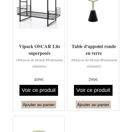
Vipack OSCAR Lits
Table d'appoint ronde
superposés
en verre
(#Maison du Monde #Partenariat
(#Maison du Monde #Partenariat
rémunéré)
rémunéré)
409€
290€
Voir ce produit
Voir ce produit
Ajouter au panier
Ajouter au panier