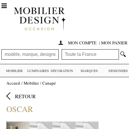

MON COMPTE
|
MON PANIER

🔍
MOBILIER
LUMINAIRES
DÉCORATION
MARQUES
DESIGNERS
Accueil
/
Mobilier
/
Canapé

RETOUR
OSCAR