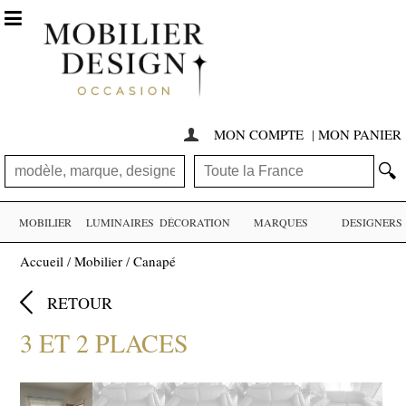

MON COMPTE
|
MON PANIER

🔍
MOBILIER
LUMINAIRES
DÉCORATION
MARQUES
DESIGNERS
Accueil
/
Mobilier
/
Canapé

RETOUR
3 ET 2 PLACES