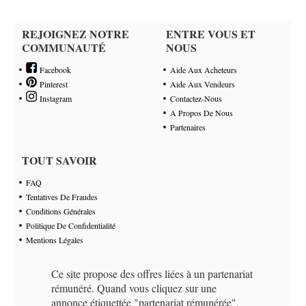
REJOIGNEZ NOTRE
ENTRE VOUS ET
COMMUNAUTÉ
NOUS
Facebook
Aide Aux Acheteurs
Pinterest
Aide Aux Vendeurs
Instagram
Contactez-Nous
A Propos De Nous
Partenaires
TOUT SAVOIR
FAQ
Tentatives De Fraudes
Conditions Générales
Politique De Confidentialité
Mentions Légales
Ce site propose des offres liées à un partenariat
rémunéré. Quand vous cliquez sur une
annonce étiquettée "partenariat rémunérée",