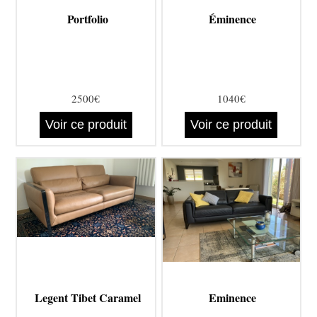
Portfolio
Éminence
2500€
1040€
Voir ce produit
Voir ce produit
Legent Tibet Caramel
Eminence