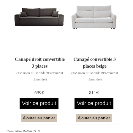
Canapé droit convertible
Canapé convertible 3
3 places
places beige
(#Maison du Monde #Partenariat
(#Maison du Monde #Partenariat
rémunéré)
rémunéré)
699€
811€
Voir ce produit
Voir ce produit
Ajouter au panier
Ajouter au panier
Cache 2026-08-08 04:24:36