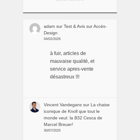
adam
sur
Test & Avis sur Accès-
Design
04/02/2026
à fuir, articles de
mauvaise qualité, et
service apres-vente
désastreux !!!
Vincent Vandegans
sur
La chaise
iconique de Knoll que tout le
monde veut: la B32 Cesca de
Marcel Breuer!
30/07/2025