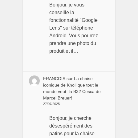
Bonjour, je vous
conseille la
fonctionnalité "Google
Lens" sur téléphone
Android. Vous pourrez
prendre une photo du
produit et il…
FRANCOIS
sur
La chaise
iconique de Knoll que tout le
monde veut: la B32 Cesca de
Marcel Breuer!
27/07/2025
Bonjour, je cherche
désespérément des
patins pour la chaise