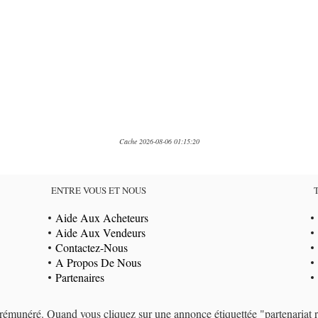
Cache 2026-08-06 01:15:20
ENTRE VOUS ET NOUS
Aide Aux Acheteurs
Aide Aux Vendeurs
Contactez-Nous
A Propos De Nous
Partenaires
at rémunéré. Quand vous cliquez sur une annonce étiquettée "partenaria