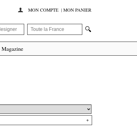
MON COMPTE
|
MON PANIER

🔍
Magazine
+