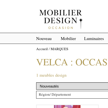
Nouveau
Mobilier
Luminaires
Accueil
/
MARQUES
VELCA : OCCA
1 meubles design
Région/ Département