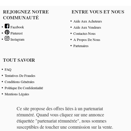
REJOIGNEZ NOTRE
ENTRE VOUS ET NOUS
COMMUNAUTÉ
Aide Aux Acheteurs
Facebook
Aide Aux Vendeurs
Pinterest
Contactez-Nous
Instagram
A Propos De Nous
Partenaires
TOUT SAVOIR
FAQ
Tentatives De Fraudes
Conditions Générales
Politique De Confidentialité
Mentions Légales
Ce site propose des offres liées à un partenariat
rémunéré. Quand vous cliquez sur une annonce
étiquettée "partenariat rémunérée", nous sommes
susceptibles de toucher une commission sur la vente.