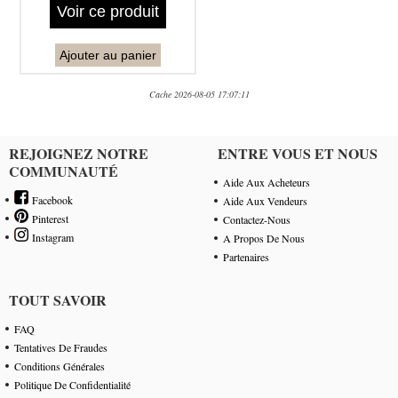
Voir ce produit
Ajouter au panier
Cache 2026-08-05 17:07:11
REJOIGNEZ NOTRE
ENTRE VOUS ET NOUS
COMMUNAUTÉ
Aide Aux Acheteurs
Facebook
Aide Aux Vendeurs
Pinterest
Contactez-Nous
Instagram
A Propos De Nous
Partenaires
TOUT SAVOIR
FAQ
Tentatives De Fraudes
Conditions Générales
Politique De Confidentialité