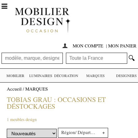

MON COMPTE
|
MON PANIER

🔍
MOBILIER
LUMINAIRES
DÉCORATION
MARQUES
DESIGNERS
Accueil
/
MARQUES
TOBIAS GRAU : OCCASIONS ET
DÉSTOCKAGES
1 meubles design
+
Région/ Département