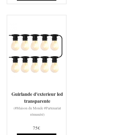
Guirlande d'exterieur led
transparente
(#Maison du Monde #Partenariat
rémunéré)
75€