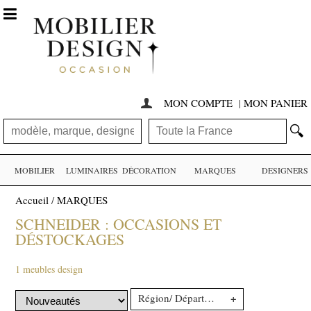

MON COMPTE
|
MON PANIER

🔍
MOBILIER
LUMINAIRES
DÉCORATION
MARQUES
DESIGNERS
Accueil
/
MARQUES
SCHNEIDER : OCCASIONS ET
DÉSTOCKAGES
1 meubles design
+
Région/ Département