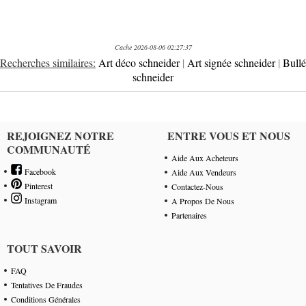
Cache 2026-08-06 02:27:37
Recherches similaires:
Art déco schneider
|
Art signée schneider
|
Bullé
schneider
REJOIGNEZ NOTRE
ENTRE VOUS ET NOUS
COMMUNAUTÉ
Aide Aux Acheteurs
Facebook
Aide Aux Vendeurs
Pinterest
Contactez-Nous
Instagram
A Propos De Nous
Partenaires
TOUT SAVOIR
FAQ
Tentatives De Fraudes
Conditions Générales