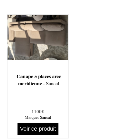
Canape 5 places avec
meridienne
- Sancal
1100€
Marque:
Sancal
Voir ce produit