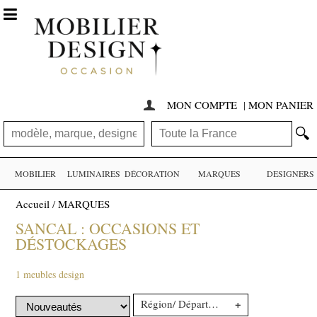

MON COMPTE
|
MON PANIER

🔍
MOBILIER
LUMINAIRES
DÉCORATION
MARQUES
DESIGNERS
Accueil
/
MARQUES
SANCAL : OCCASIONS ET
DÉSTOCKAGES
1 meubles design
+
Région/ Département