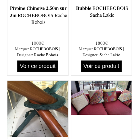
Pivoine Chinoise 2,50m sur
Bubble
ROCHEBOBOIS
3m
Sacha Lakic
ROCHEBOBOIS Roche
Bobois
1000€
1800€
|
|
Marque:
ROCHEBOBOIS
Marque:
ROCHEBOBOIS
Designer:
Roche Bobois
Designer:
Sacha Lakic
Voir ce produit
Voir ce produit