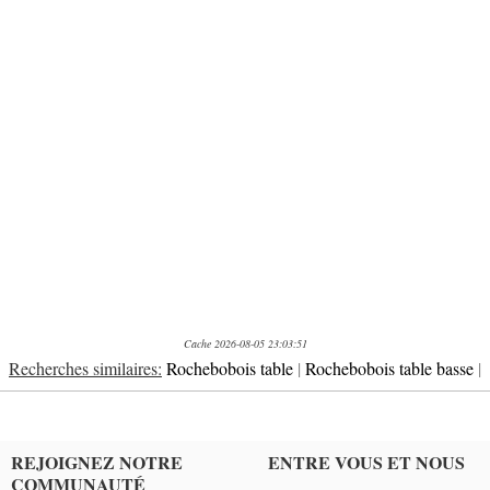
Cache 2026-08-05 23:03:51
Recherches similaires:
Rochebobois table
|
Rochebobois table basse
|
REJOIGNEZ NOTRE
ENTRE VOUS ET NOUS
COMMUNAUTÉ