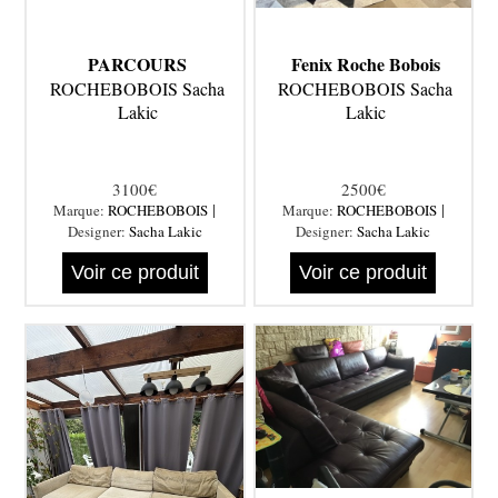
PARCOURS
Fenix Roche Bobois
ROCHEBOBOIS Sacha
ROCHEBOBOIS Sacha
Lakic
Lakic
3100€
2500€
|
|
Marque:
ROCHEBOBOIS
Marque:
ROCHEBOBOIS
Designer:
Sacha Lakic
Designer:
Sacha Lakic
Voir ce produit
Voir ce produit