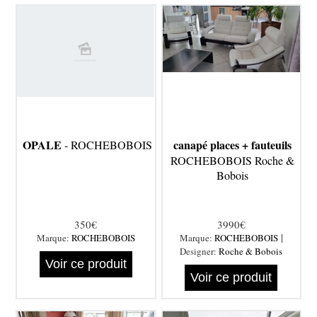
OPALE
canapé places + fauteuils
- ROCHEBOBOIS
ROCHEBOBOIS Roche &
Bobois
350€
3990€
|
Marque:
ROCHEBOBOIS
Marque:
ROCHEBOBOIS
Designer:
Roche & Bobois
Voir ce produit
Voir ce produit