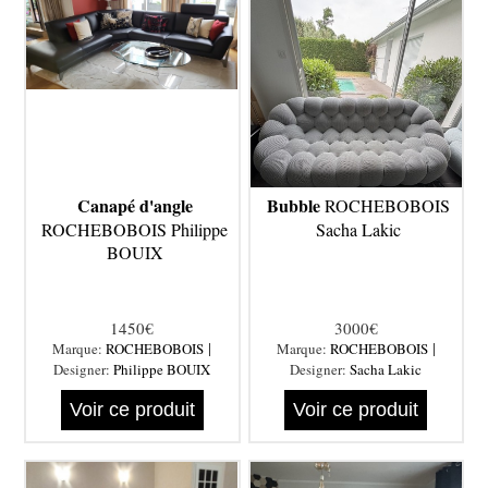
Canapé d'angle
Bubble
ROCHEBOBOIS
ROCHEBOBOIS Philippe
Sacha Lakic
BOUIX
1450€
3000€
|
|
Marque:
ROCHEBOBOIS
Marque:
ROCHEBOBOIS
Designer:
Philippe BOUIX
Designer:
Sacha Lakic
Voir ce produit
Voir ce produit