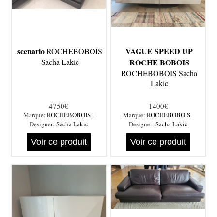
scenario
VAGUE SPEED UP
ROCHEBOBOIS
Sacha Lakic
ROCHE BOBOIS
ROCHEBOBOIS Sacha
Lakic
4750€
1400€
|
|
Marque:
ROCHEBOBOIS
Marque:
ROCHEBOBOIS
Designer:
Sacha Lakic
Designer:
Sacha Lakic
Voir ce produit
Voir ce produit