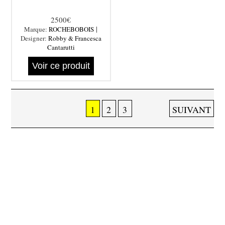
2500€
|
Marque:
ROCHEBOBOIS
Designer:
Robby & Francesca
Cantarutti
Voir ce produit
1
2
3
SUIVANT