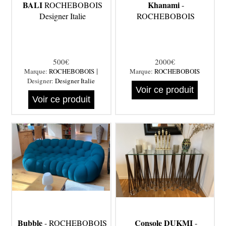
BALI
Khanami
ROCHEBOBOIS
-
Designer Italie
ROCHEBOBOIS
500€
2000€
|
Marque:
ROCHEBOBOIS
Marque:
ROCHEBOBOIS
Designer:
Designer Italie
Voir ce produit
Voir ce produit
Bubble
Console DUKMI
- ROCHEBOBOIS
-