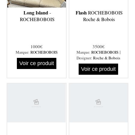
Long Island
Flash
-
ROCHEBOBOIS
ROCHEBOBOIS
Roche & Bobois
1000€
3500€
|
Marque:
ROCHEBOBOIS
Marque:
ROCHEBOBOIS
Designer:
Roche & Bobois
Voir ce produit
Voir ce produit