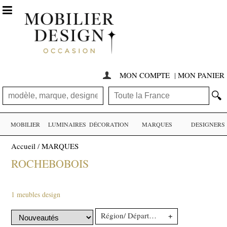

MON COMPTE
|
MON PANIER

🔍
MOBILIER
LUMINAIRES
DÉCORATION
MARQUES
DESIGNERS
Accueil
/
MARQUES
ROCHEBOBOIS
1 meubles design
+
Région/ Département