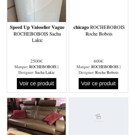
Speed Up Vaisselier Vague
chicago
ROCHEBOBOIS
ROCHEBOBOIS Sacha
Roche Bobois
Lakic
2500€
600€
|
|
Marque:
ROCHEBOBOIS
Marque:
ROCHEBOBOIS
Designer:
Sacha Lakic
Designer:
Roche Bobois
Voir ce produit
Voir ce produit