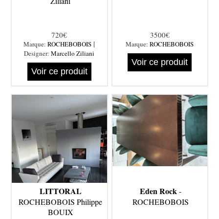
Ziliani
720€
3500€
|
Marque:
ROCHEBOBOIS
Marque:
ROCHEBOBOIS
Designer:
Marcello Ziliani
Voir ce produit
Voir ce produit
LITTORAL
Eden Rock
-
ROCHEBOBOIS Philippe
ROCHEBOBOIS
BOUIX