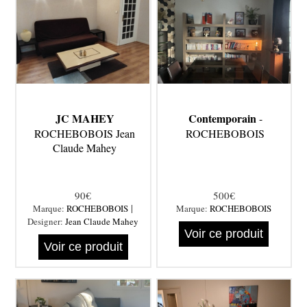
JC MAHEY
Contemporain
-
ROCHEBOBOIS Jean
ROCHEBOBOIS
Claude Mahey
90€
500€
|
Marque:
ROCHEBOBOIS
Marque:
ROCHEBOBOIS
Designer:
Jean Claude Mahey
Voir ce produit
Voir ce produit