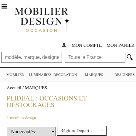

MON COMPTE
|
MON PANIER

🔍
MOBILIER
LUMINAIRES
DÉCORATION
MARQUES
DESIGNERS
Accueil
/
MARQUES
PLIDÉAL : OCCASIONS ET
DÉSTOCKAGES
1 meubles design
+
Région/ Département