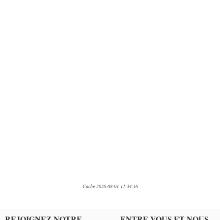
Cache 2026-08-01 11:34:16
REJOIGNEZ NOTRE
ENTRE VOUS ET NOUS