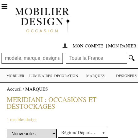

MON COMPTE
|
MON PANIER

🔍
MOBILIER
LUMINAIRES
DÉCORATION
MARQUES
DESIGNERS
Accueil
/
MARQUES
MERIDIANI : OCCASIONS ET
DÉSTOCKAGES
1 meubles design
+
Région/ Département