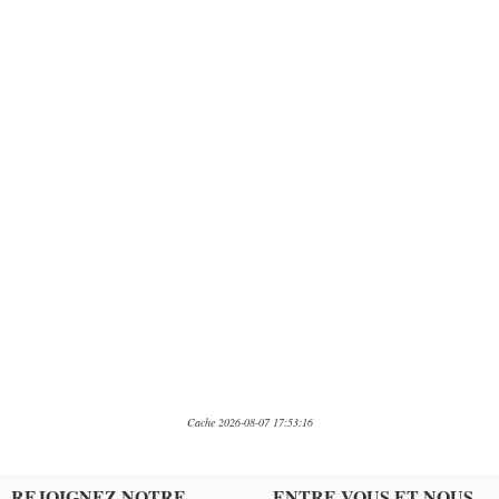
Cache 2026-08-07 17:53:16
REJOIGNEZ NOTRE
ENTRE VOUS ET NOUS