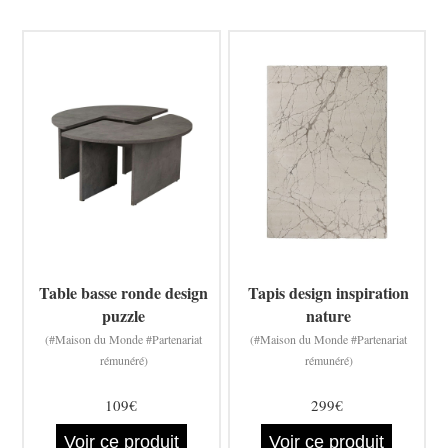
Table basse ronde design
Tapis design inspiration
puzzle
nature
(#Maison du Monde #Partenariat
(#Maison du Monde #Partenariat
rémunéré)
rémunéré)
109€
299€
Voir ce produit
Voir ce produit