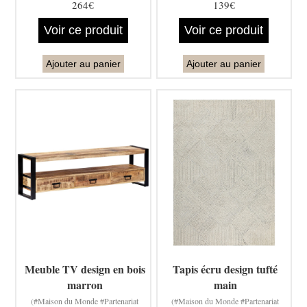
264€
139€
Voir ce produit
Voir ce produit
Ajouter au panier
Ajouter au panier
Meuble TV design en bois
Tapis écru design tufté
marron
main
(#Maison du Monde #Partenariat
(#Maison du Monde #Partenariat