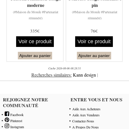
moderne
pin
(#Maison du Monde #Partenariat
(#Maison du Monde #Partenariat
rémunéré)
rémunéré)
335€
76€
Voir ce produit
Voir ce produit
Ajouter au panier
Ajouter au panier
Cache 2026-08-06 08:28:51
Recherches similaires:
Kann design
|
REJOIGNEZ NOTRE
ENTRE VOUS ET NOUS
COMMUNAUTÉ
Aide Aux Acheteurs
Facebook
Aide Aux Vendeurs
Pinterest
Contactez-Nous
Instagram
A Propos De Nous