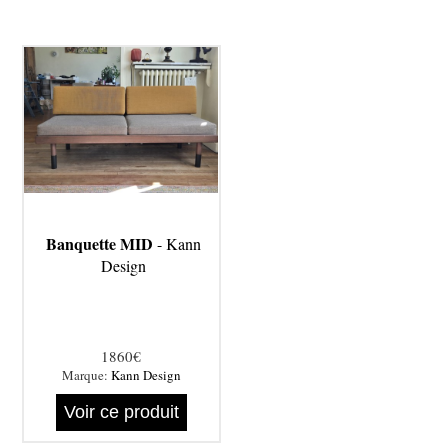
Banquette MID
- Kann
Design
1860€
Marque:
Kann Design
Voir ce produit