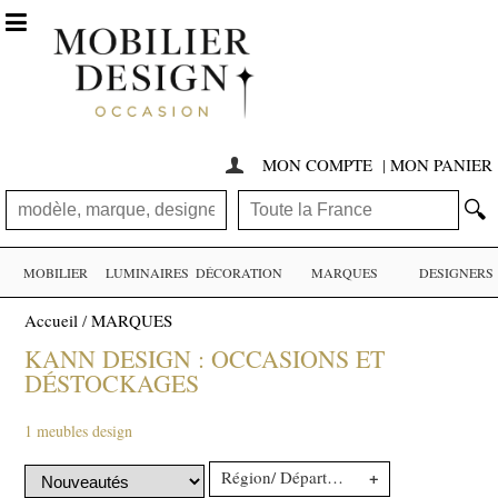

MON COMPTE
|
MON PANIER

🔍
MOBILIER
LUMINAIRES
DÉCORATION
MARQUES
DESIGNERS
Accueil
/
MARQUES
KANN DESIGN : OCCASIONS ET
DÉSTOCKAGES
1 meubles design
+
Région/ Département