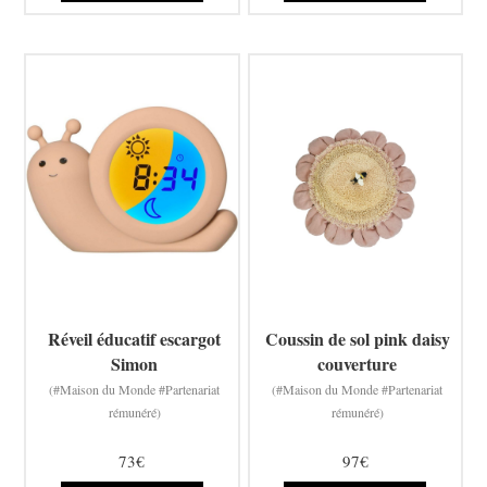
Réveil éducatif escargot
Coussin de sol pink daisy
Simon
couverture
(#Maison du Monde #Partenariat
(#Maison du Monde #Partenariat
rémunéré)
rémunéré)
73€
97€