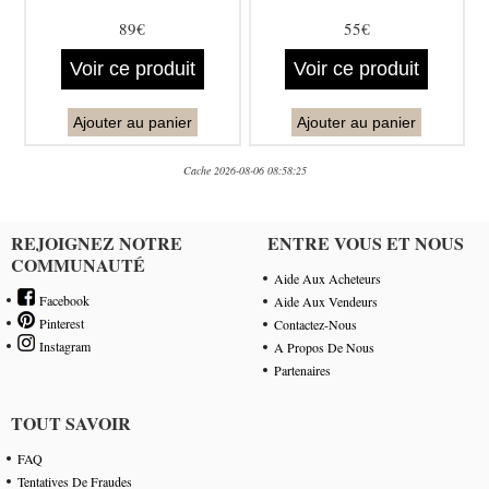
89€
55€
Voir ce produit
Voir ce produit
Ajouter au panier
Ajouter au panier
Cache 2026-08-06 08:58:25
REJOIGNEZ NOTRE
ENTRE VOUS ET NOUS
COMMUNAUTÉ
Aide Aux Acheteurs
Facebook
Aide Aux Vendeurs
Pinterest
Contactez-Nous
Instagram
A Propos De Nous
Partenaires
TOUT SAVOIR
FAQ
Tentatives De Fraudes