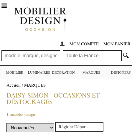

MON COMPTE
|
MON PANIER

🔍
MOBILIER
LUMINAIRES
DÉCORATION
MARQUES
DESIGNERS
Accueil
/
MARQUES
DAISY SIMON : OCCASIONS ET
DÉSTOCKAGES
1 meubles design
+
Région/ Département