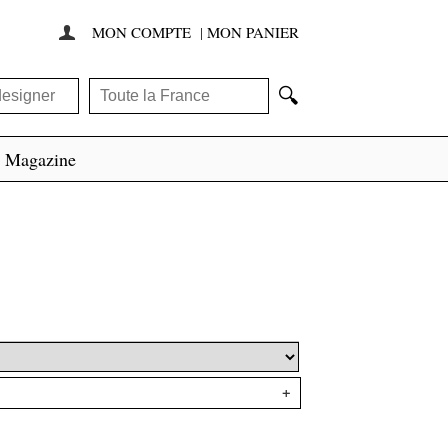
MON COMPTE
|
MON PANIER

🔍
Magazine
+