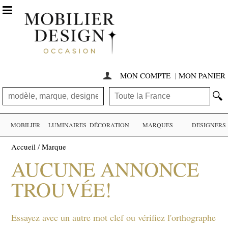

MON COMPTE
|
MON PANIER

🔍
MOBILIER
LUMINAIRES
DÉCORATION
MARQUES
DESIGNERS
Accueil
/
Marque
AUCUNE ANNONCE
TROUVÉE!
Essayez avec un autre mot clef ou vérifiez l'orthographe