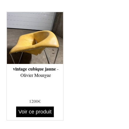
vintage cubique jaune
-
Olivier Mourgue
1200€
Voir ce produit