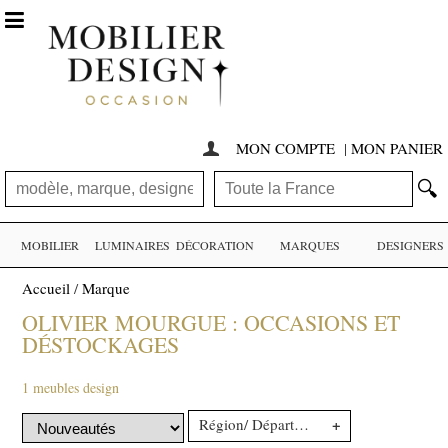

MON COMPTE
|
MON PANIER

🔍
MOBILIER
LUMINAIRES
DÉCORATION
MARQUES
DESIGNERS
Accueil
/
Marque
OLIVIER MOURGUE : OCCASIONS ET
DÉSTOCKAGES
1 meubles design
+
Région/ Département