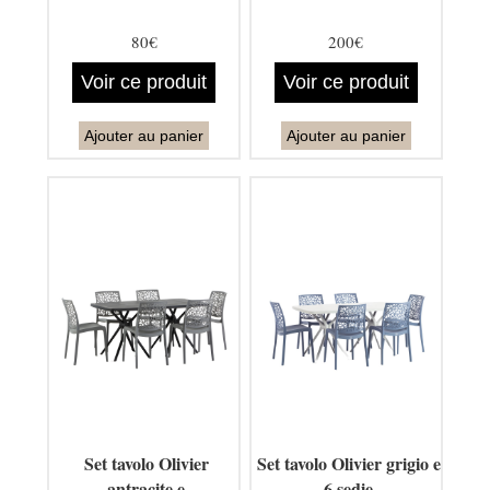
80€
200€
Voir ce produit
Voir ce produit
Ajouter au panier
Ajouter au panier
Set tavolo Olivier
Set tavolo Olivier grigio e
antracite e
6 sedie