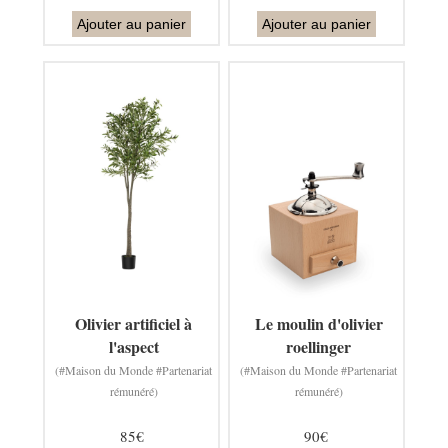
Ajouter au panier
Ajouter au panier
Olivier artificiel à
Le moulin d'olivier
l'aspect
roellinger
(#Maison du Monde #Partenariat
(#Maison du Monde #Partenariat
rémunéré)
rémunéré)
85€
90€