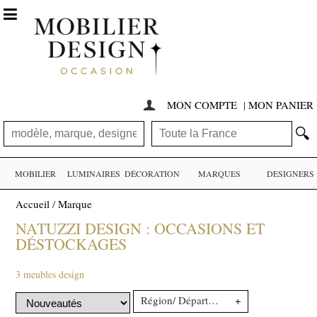

MON COMPTE
|
MON PANIER

🔍
MOBILIER
LUMINAIRES
DÉCORATION
MARQUES
DESIGNERS
Accueil
/
Marque
NATUZZI DESIGN : OCCASIONS ET
DÉSTOCKAGES
3 meubles design
+
Région/ Département