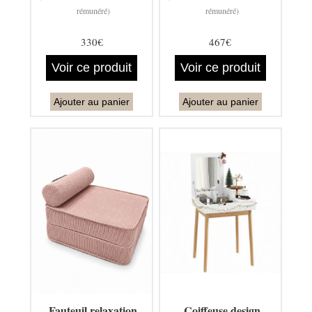
rémunéré)
rémunéré)
330€
467€
Voir ce produit
Voir ce produit
Ajouter au panier
Ajouter au panier
Fauteuil relaxation
Coiffeuse design