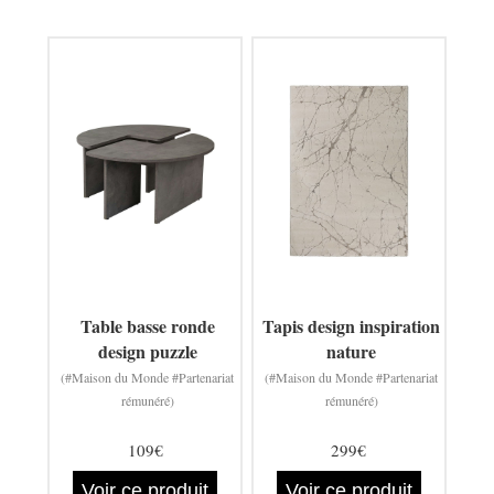
Table basse ronde
Tapis design inspiration
design puzzle
nature
(#Maison du Monde #Partenariat
(#Maison du Monde #Partenariat
rémunéré)
rémunéré)
109€
299€
Voir ce produit
Voir ce produit