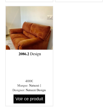
2086.2
Design
400€
|
Marque:
Natuzzi
Designer:
Natuzzi Design
Voir ce produit