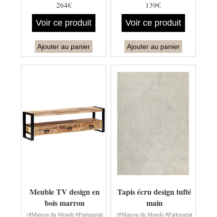
264€
139€
Voir ce produit
Voir ce produit
Ajouter au panier
Ajouter au panier
Meuble TV design en
Tapis écru design tufté
bois marron
main
(#Maison du Monde #Partenariat
(#Maison du Monde #Partenariat