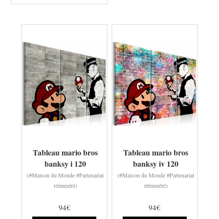
Tableau mario bros
Tableau mario bros
banksy i 120
banksy iv 120
(#Maison du Monde #Partenariat
(#Maison du Monde #Partenariat
rémunéré)
rémunéré)
94€
94€