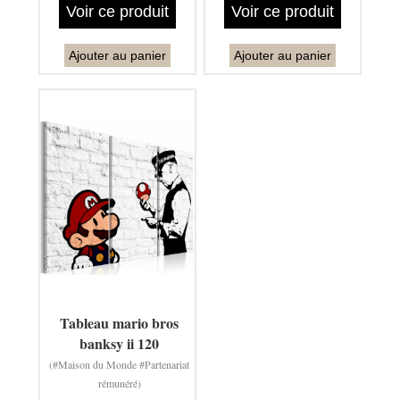
Voir ce produit
Voir ce produit
Ajouter au panier
Ajouter au panier
Tableau mario bros
banksy ii 120
(#Maison du Monde #Partenariat
rémunéré)