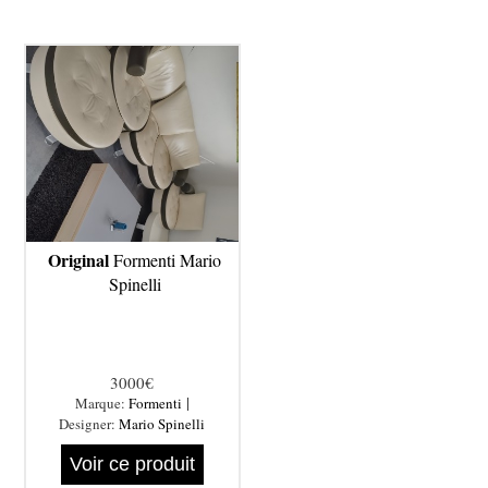
Original
Formenti Mario
Spinelli
3000€
|
Marque:
Formenti
Designer:
Mario Spinelli
Voir ce produit