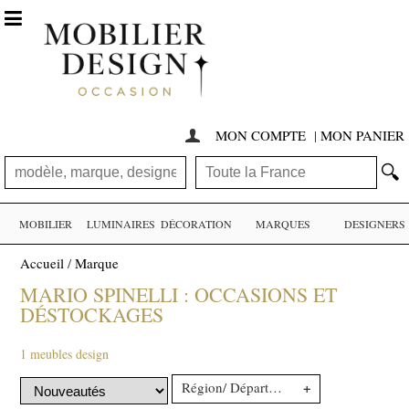

MON COMPTE
|
MON PANIER

🔍
MOBILIER
LUMINAIRES
DÉCORATION
MARQUES
DESIGNERS
Accueil
/
Marque
MARIO SPINELLI : OCCASIONS ET
DÉSTOCKAGES
1 meubles design
+
Région/ Département