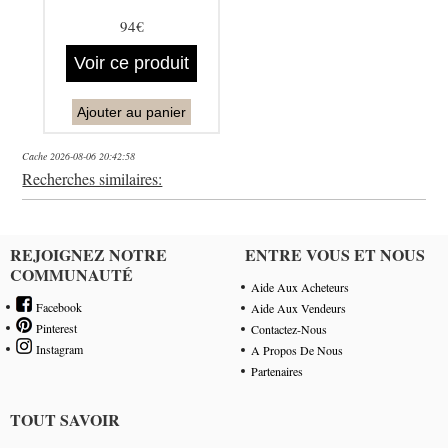
94€
Voir ce produit
Ajouter au panier
Cache 2026-08-06 20:42:58
Recherches similaires:
REJOIGNEZ NOTRE
ENTRE VOUS ET NOUS
COMMUNAUTÉ
Aide Aux Acheteurs
Facebook
Aide Aux Vendeurs
Pinterest
Contactez-Nous
Instagram
A Propos De Nous
Partenaires
TOUT SAVOIR