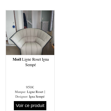
Moël
Ligne Roset Igna
Sempé
950€
|
Marque:
Ligne Roset
Designer:
Igna Sempé
Voir ce produit