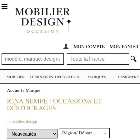

MON COMPTE
|
MON PANIER

🔍
MOBILIER
LUMINAIRES
DÉCORATION
MARQUES
DESIGNERS
Accueil
/
Marque
IGNA SEMPÉ : OCCASIONS ET
DÉSTOCKAGES
1 meubles design
+
Région/ Département