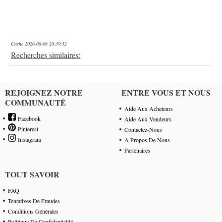
Cache 2026-08-06 20:39:52
Recherches similaires:
REJOIGNEZ NOTRE
ENTRE VOUS ET NOUS
COMMUNAUTÉ
Aide Aux Acheteurs
Facebook
Aide Aux Vendeurs
Pinterest
Contactez-Nous
Instagram
A Propos De Nous
Partenaires
TOUT SAVOIR
FAQ
Tentatives De Fraudes
Conditions Générales
Politique De Confidentialité