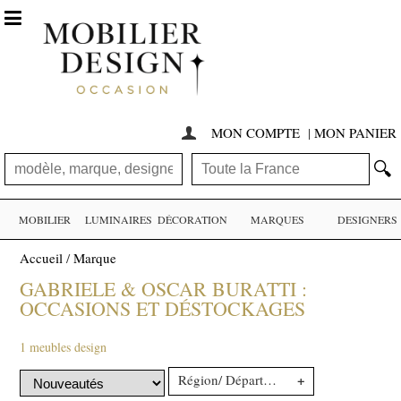

MON COMPTE
|
MON PANIER

🔍
MOBILIER
LUMINAIRES
DÉCORATION
MARQUES
DESIGNERS
Accueil
/
Marque
GABRIELE & OSCAR BURATTI :
OCCASIONS ET DÉSTOCKAGES
1 meubles design
+
Région/ Département