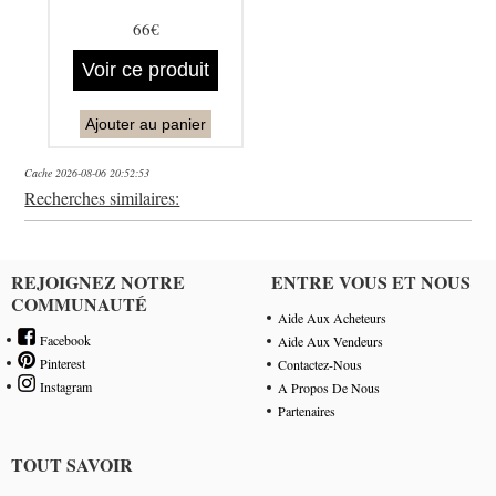
66€
Voir ce produit
Ajouter au panier
Cache 2026-08-06 20:52:53
Recherches similaires:
REJOIGNEZ NOTRE
ENTRE VOUS ET NOUS
COMMUNAUTÉ
Aide Aux Acheteurs
Facebook
Aide Aux Vendeurs
Pinterest
Contactez-Nous
Instagram
A Propos De Nous
Partenaires
TOUT SAVOIR