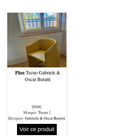
Plau
Tecno Gabriele &
Oscar Buratti
999€
|
Marque:
Tecno
Designer:
Gabriele & Oscar Buratti
Voir ce produit