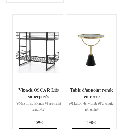
Vipack OSCAR Lits
Table d'appoint ronde
superposés
en verre
(#Maison du Monde #Partenariat
(#Maison du Monde #Partenariat
rémunéré)
rémunéré)
409€
290€