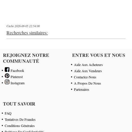
Cache 2026-08-05 22:54:00
Recherches similaires:
REJOIGNEZ NOTRE
ENTRE VOUS ET NOUS
COMMUNAUTÉ
Aide Aux Acheteurs
Facebook
Aide Aux Vendeurs
Pinterest
Contactez-Nous
Instagram
A Propos De Nous
Partenaires
TOUT SAVOIR
FAQ
Tentatives De Fraudes
Conditions Générales
Politique De Confidentialité