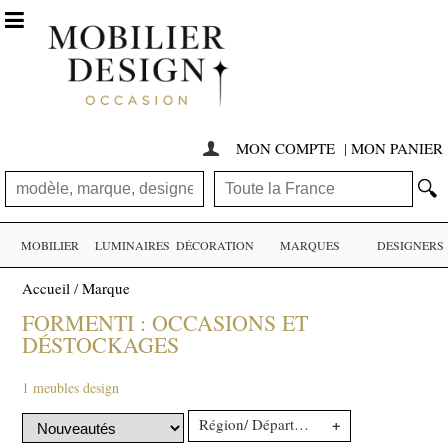

MON COMPTE
|
MON PANIER

🔍
MOBILIER
LUMINAIRES
DÉCORATION
MARQUES
DESIGNERS
Accueil
/
Marque
FORMENTI : OCCASIONS ET
DÉSTOCKAGES
1 meubles design
+
Région/ Département