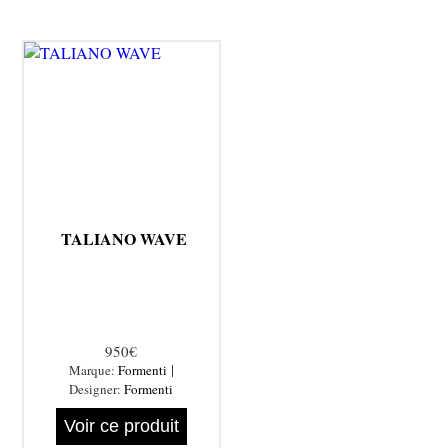
TALIANO WAVE
950€
|
Marque:
Formenti
Designer:
Formenti
Voir ce produit