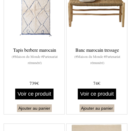
Tapis berbere marocain
Banc marocain tressage
(#Maison du Monde #Partenariat
(#Maison du Monde #Partenariat
rémunéré)
rémunéré)
739€
74€
Voir ce produit
Voir ce produit
Ajouter au panier
Ajouter au panier