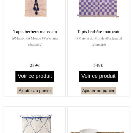
Tapis berbere marocain
Tapis berbère marocain
(#Maison du Monde #Partenariat
(#Maison du Monde #Partenariat
rémunéré)
rémunéré)
239€
549€
Voir ce produit
Voir ce produit
Ajouter au panier
Ajouter au panier