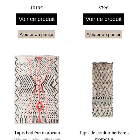
1019€
879€
Voir ce produit
Voir ce produit
Ajouter au panier
Ajouter au panier
Tapis berbère marocain
Tapis de couloir berbere -
marocain
(#Maison du Monde #Partenariat