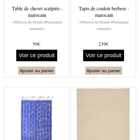
Table de chevet sculptée -
Tapis de couloir berbere -
marocain
marocain
(#Maison du Monde #Partenariat
(#Maison du Monde #Partenariat
rémunéré)
rémunéré)
59€
239€
Voir ce produit
Voir ce produit
Ajouter au panier
Ajouter au panier