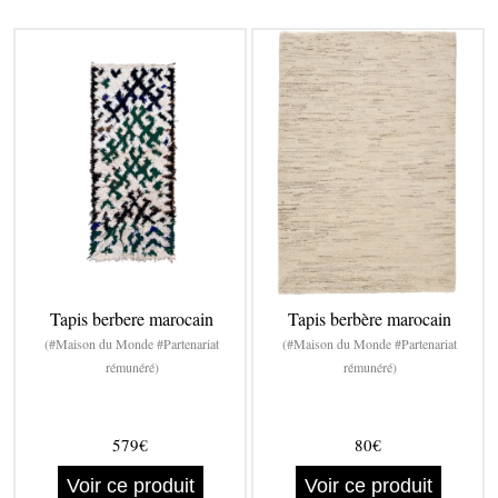
Tapis berbere marocain
Tapis berbère marocain
(#Maison du Monde #Partenariat
(#Maison du Monde #Partenariat
rémunéré)
rémunéré)
579€
80€
Voir ce produit
Voir ce produit