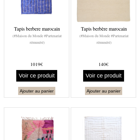
Tapis berbere marocain
Tapis berbère marocain
(#Maison du Monde #Partenariat
(#Maison du Monde #Partenariat
rémunéré)
rémunéré)
1019€
140€
Voir ce produit
Voir ce produit
Ajouter au panier
Ajouter au panier