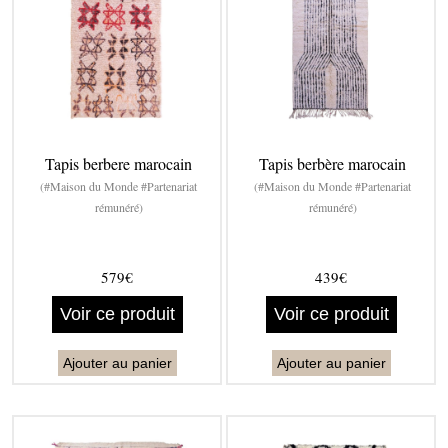
Tapis berbere marocain
Tapis berbère marocain
(#Maison du Monde #Partenariat
(#Maison du Monde #Partenariat
rémunéré)
rémunéré)
579€
439€
Voir ce produit
Voir ce produit
Ajouter au panier
Ajouter au panier