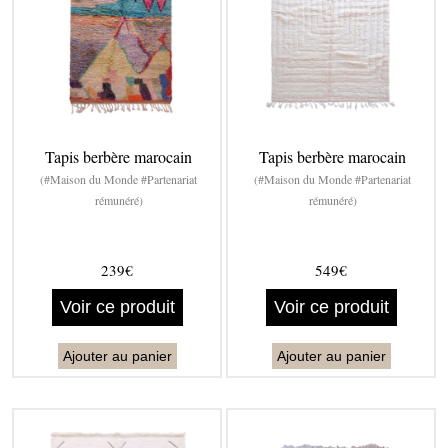
Tapis berbère marocain
Tapis berbère marocain
(#Maison du Monde #Partenariat
(#Maison du Monde #Partenariat
rémunéré)
rémunéré)
239€
549€
Voir ce produit
Voir ce produit
Ajouter au panier
Ajouter au panier