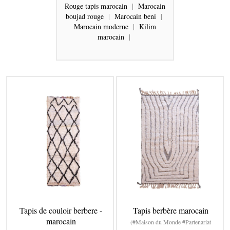
Rouge tapis marocain
|
Marocain
boujad rouge
|
Marocain beni
|
Marocain moderne
|
Kilim
marocain
|
Tapis de couloir berbere -
Tapis berbère marocain
marocain
(#Maison du Monde #Partenariat