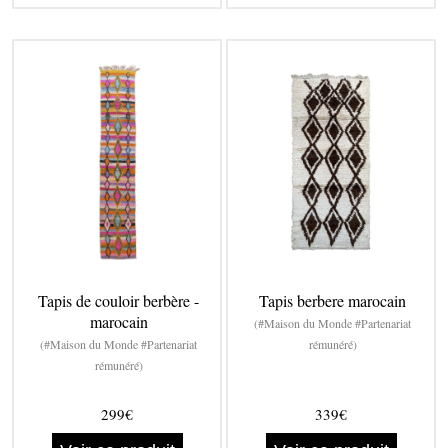
Tapis de couloir berbère -
Tapis berbere marocain
marocain
(#Maison du Monde #Partenariat
(#Maison du Monde #Partenariat
rémunéré)
rémunéré)
299€
339€