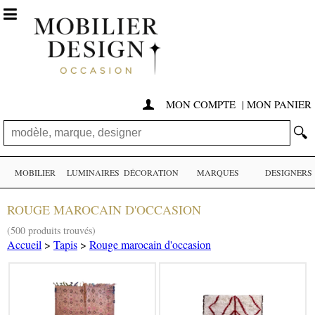

MON COMPTE
|
MON PANIER

🔍
MOBILIER
LUMINAIRES
DÉCORATION
MARQUES
DESIGNERS
ROUGE MAROCAIN D'OCCASION
(500 produits trouvés)
Accueil
>
Tapis
>
Rouge marocain d'occasion