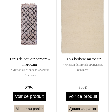
Tapis de couloir berbère -
Tapis berbère marocain
marocain
(#Maison du Monde #Partenariat
(#Maison du Monde #Partenariat
rémunéré)
rémunéré)
579€
300€
Voir ce produit
Voir ce produit
Ajouter au panier
Ajouter au panier