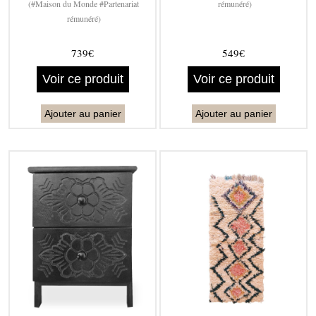
(#Maison du Monde #Partenariat
rémunéré)
rémunéré)
739€
549€
Voir ce produit
Voir ce produit
Ajouter au panier
Ajouter au panier