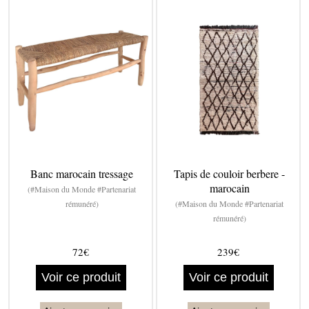
Banc marocain tressage
Tapis de couloir berbere -
marocain
(#Maison du Monde #Partenariat
rémunéré)
(#Maison du Monde #Partenariat
rémunéré)
72€
239€
Voir ce produit
Voir ce produit