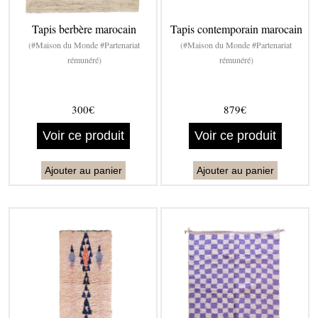
Tapis berbère marocain
Tapis contemporain marocain
(#Maison du Monde #Partenariat
(#Maison du Monde #Partenariat
rémunéré)
rémunéré)
300€
879€
Voir ce produit
Voir ce produit
Ajouter au panier
Ajouter au panier