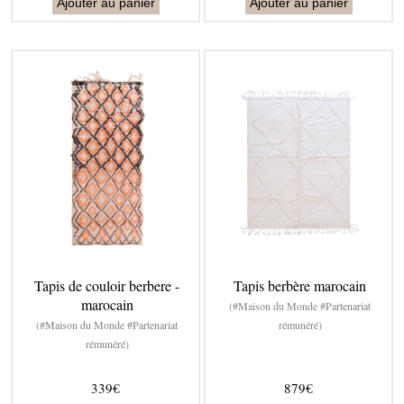
Ajouter au panier
Ajouter au panier
Tapis de couloir berbere -
Tapis berbère marocain
marocain
(#Maison du Monde #Partenariat
(#Maison du Monde #Partenariat
rémunéré)
rémunéré)
339€
879€