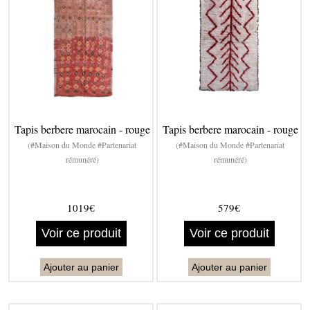
Tapis berbere marocain - rouge
Tapis berbere marocain - rouge
(#Maison du Monde #Partenariat
(#Maison du Monde #Partenariat
rémunéré)
rémunéré)
1019€
579€
Voir ce produit
Voir ce produit
Ajouter au panier
Ajouter au panier