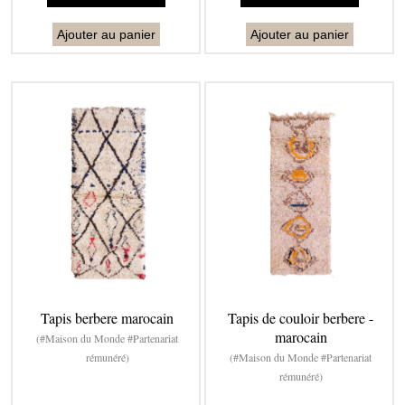
Ajouter au panier
Ajouter au panier
Tapis berbere marocain
Tapis de couloir berbere -
marocain
(#Maison du Monde #Partenariat
rémunéré)
(#Maison du Monde #Partenariat
rémunéré)