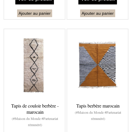
Ajouter au panier
Ajouter au panier
Tapis de couloir berbère -
Tapis berbère marocain
marocain
(#Maison du Monde #Partenariat
(#Maison du Monde #Partenariat
rémunéré)
rémunéré)