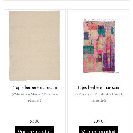
Tapis berbère marocain
Tapis berbere marocain
(#Maison du Monde #Partenariat
(#Maison du Monde #Partenariat
rémunéré)
rémunéré)
550€
739€
Voir ce produit
Voir ce produit