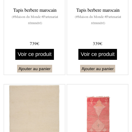
Tapis berbere marocain
Tapis berbere marocain
(#Maison du Monde #Partenariat
(#Maison du Monde #Partenariat
rémunéré)
rémunéré)
739€
339€
Voir ce produit
Voir ce produit
Ajouter au panier
Ajouter au panier