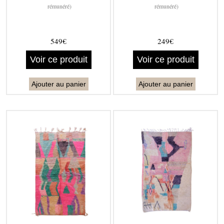
rémunéré)
rémunéré)
549€
249€
Voir ce produit
Voir ce produit
Ajouter au panier
Ajouter au panier