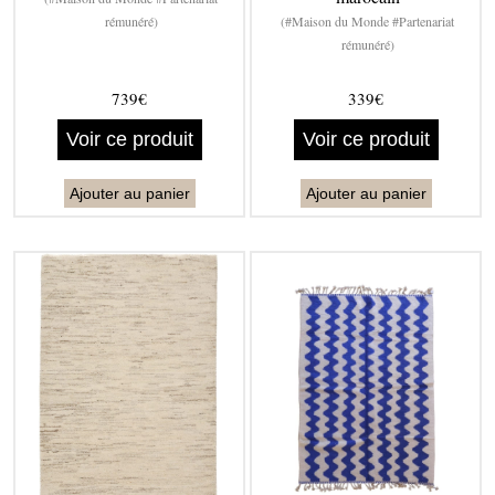
rémunéré)
(#Maison du Monde #Partenariat
rémunéré)
739€
339€
Voir ce produit
Voir ce produit
Ajouter au panier
Ajouter au panier