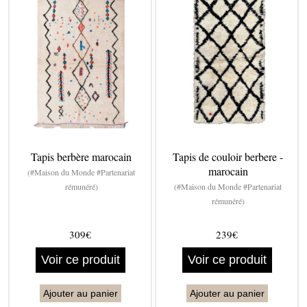
Tapis berbère marocain
Tapis de couloir berbere -
marocain
(#Maison du Monde #Partenariat
rémunéré)
(#Maison du Monde #Partenariat
rémunéré)
309€
239€
Voir ce produit
Voir ce produit
Ajouter au panier
Ajouter au panier