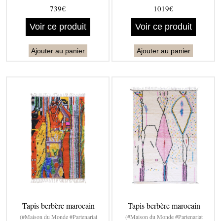
739€
1019€
Voir ce produit
Voir ce produit
Ajouter au panier
Ajouter au panier
Tapis berbère marocain
Tapis berbère marocain
(#Maison du Monde #Partenariat
(#Maison du Monde #Partenariat