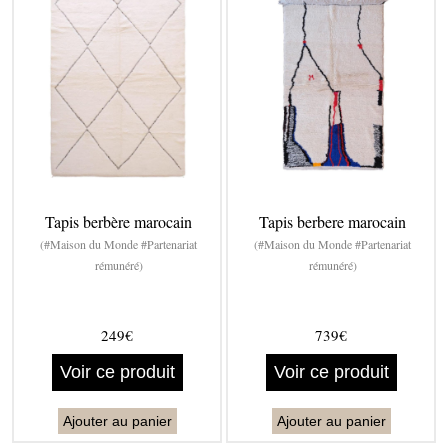
Tapis berbère marocain
Tapis berbere marocain
(#Maison du Monde #Partenariat
(#Maison du Monde #Partenariat
rémunéré)
rémunéré)
249€
739€
Voir ce produit
Voir ce produit
Ajouter au panier
Ajouter au panier