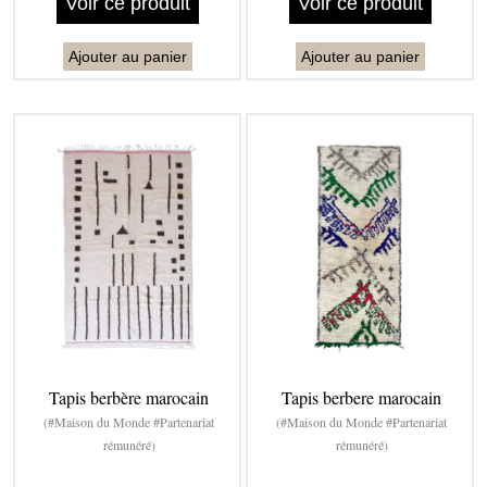
Voir ce produit
Voir ce produit
Ajouter au panier
Ajouter au panier
Tapis berbère marocain
Tapis berbere marocain
(#Maison du Monde #Partenariat
(#Maison du Monde #Partenariat
rémunéré)
rémunéré)