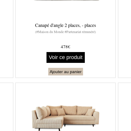
Canapé d'angle 2 places, - places
(#Maison du Monde #Partenariat rémunéré)
478€
Voir ce produit
Ajouter au panier