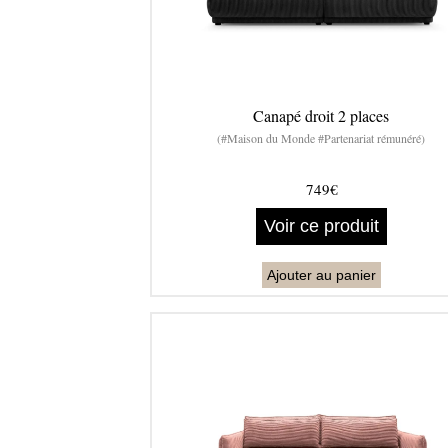
Canapé droit 2 places
(#Maison du Monde #Partenariat rémunéré)
749€
Voir ce produit
Ajouter au panier