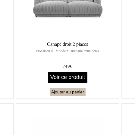
Canapé droit 2 places
(#Maison du Monde #Partenariat rémunéré)
749€
Voir ce produit
Ajouter au panier