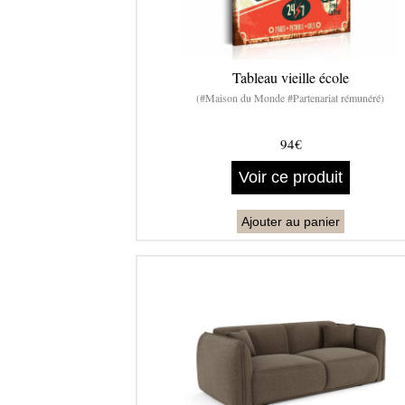
Tableau vieille école
(#Maison du Monde #Partenariat rémunéré)
94€
Voir ce produit
Ajouter au panier