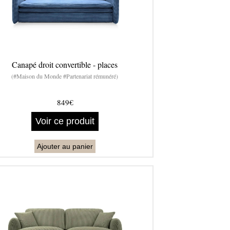
Canapé droit convertible - places
(#Maison du Monde #Partenariat rémunéré)
849€
Voir ce produit
Ajouter au panier