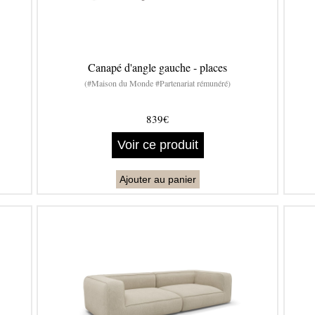
Canapé d'angle gauche - places
(#Maison du Monde #Partenariat rémunéré)
839€
Voir ce produit
Ajouter au panier