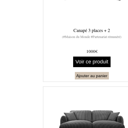
Canapé 3 places + 2
(#Maison du Monde #Partenariat rémunéré)
1000€
Voir ce produit
Ajouter au panier