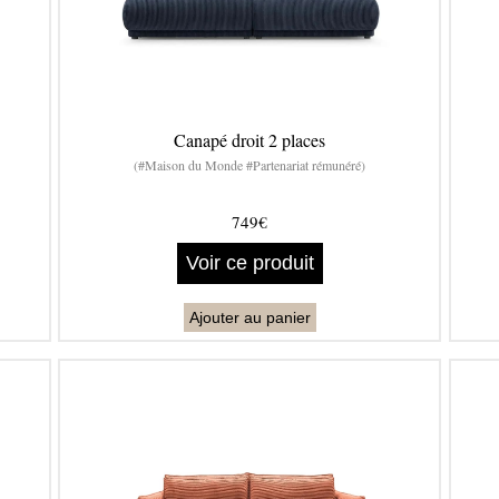
Canapé droit 2 places
(#Maison du Monde #Partenariat rémunéré)
749€
Voir ce produit
Ajouter au panier