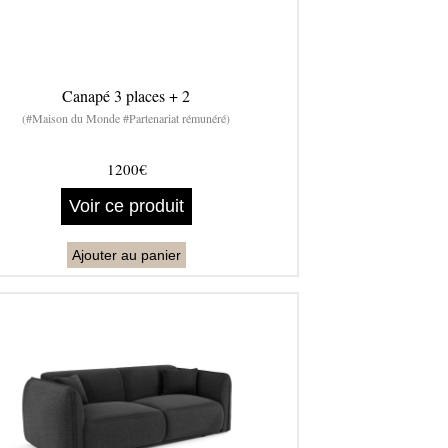
Canapé 3 places + 2
(#Maison du Monde #Partenariat rémunéré)
1200€
Voir ce produit
Ajouter au panier