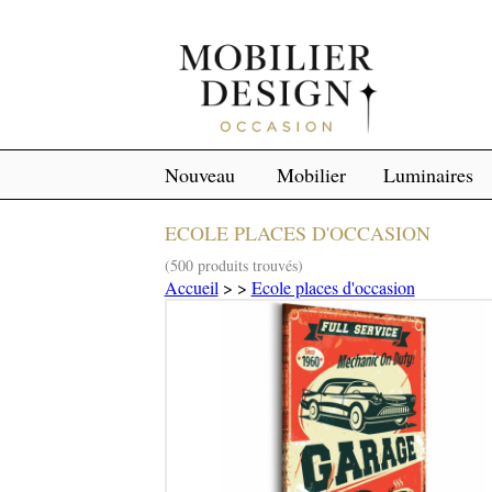
Nouveau
Mobilier
Luminaires
ECOLE PLACES D'OCCASION
(500 produits trouvés)
Accueil
>
>
Ecole places d'occasion