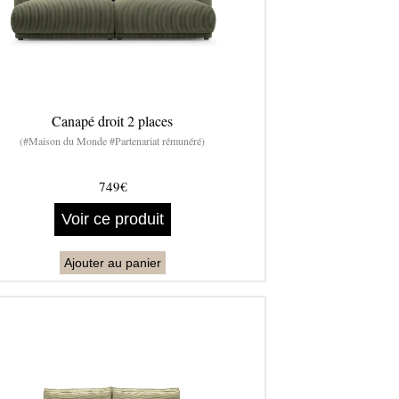
Canapé droit 2 places
(#Maison du Monde #Partenariat rémunéré)
749€
Voir ce produit
Ajouter au panier