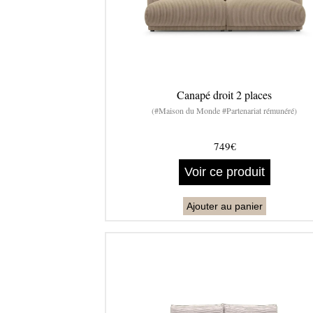
Canapé droit 2 places
(#Maison du Monde #Partenariat rémunéré)
749€
Voir ce produit
Ajouter au panier