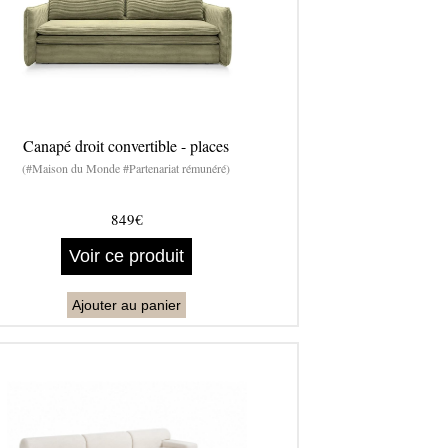
Canapé droit convertible - places
(#Maison du Monde #Partenariat rémunéré)
849€
Voir ce produit
Ajouter au panier