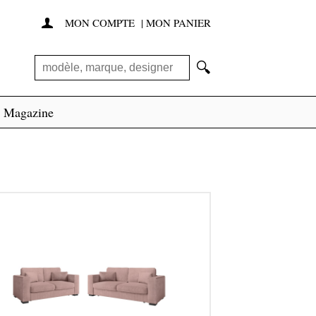
MON COMPTE
|
MON PANIER

🔍
Magazine