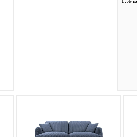
Ecole n