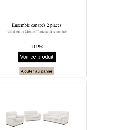
Ensemble canapés 2 places
(#Maison du Monde #Partenariat rémunéré)
1119€
Voir ce produit
Ajouter au panier