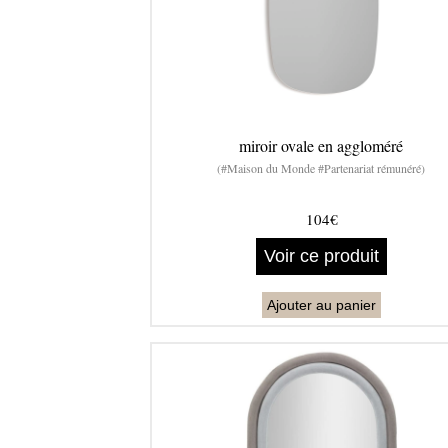
miroir ovale en aggloméré
(#Maison du Monde #Partenariat rémunéré)
104€
Voir ce produit
Ajouter au panier