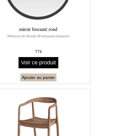
miroir biseauté rond
(#Maison du Monde #Partenariat rémunéré)
77€
Voir ce produit
Ajouter au panier