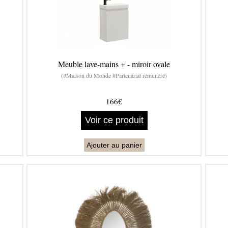
Meuble lave-mains + - miroir ovale
(#Maison du Monde #Partenariat rémunéré)
166€
Voir ce produit
Ajouter au panier