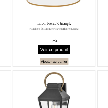
miroir biseauté triangle
(#Maison du Monde #Partenariat rémunéré)
125€
Voir ce produit
Ajouter au panier