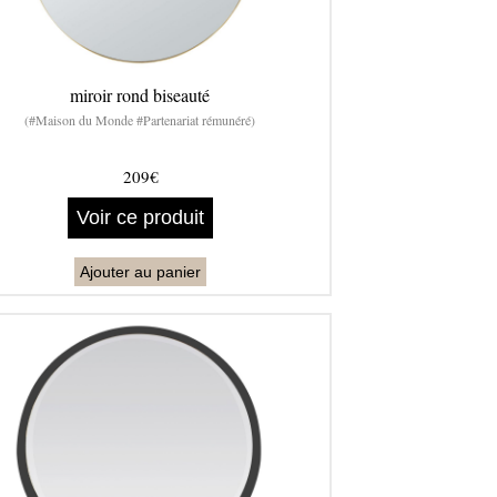
miroir rond biseauté
(#Maison du Monde #Partenariat rémunéré)
209€
Voir ce produit
Ajouter au panier