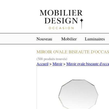
Nouveau
Mobilier
Luminaires
MIROIR OVALE BISEAUTE D'OCCA
(500 produits trouvés)
Accueil
>
Miroir
>
Miroir ovale biseaute d'occ