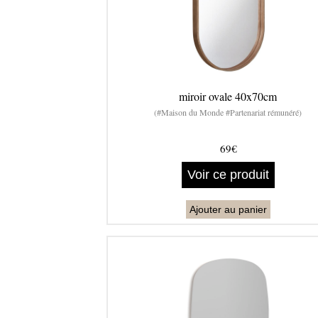
miroir ovale 40x70cm
(#Maison du Monde #Partenariat rémunéré)
69€
Voir ce produit
Ajouter au panier