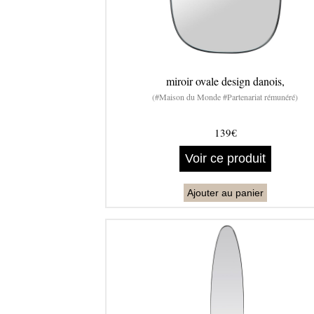
miroir ovale design danois,
(#Maison du Monde #Partenariat rémunéré)
139€
Voir ce produit
Ajouter au panier