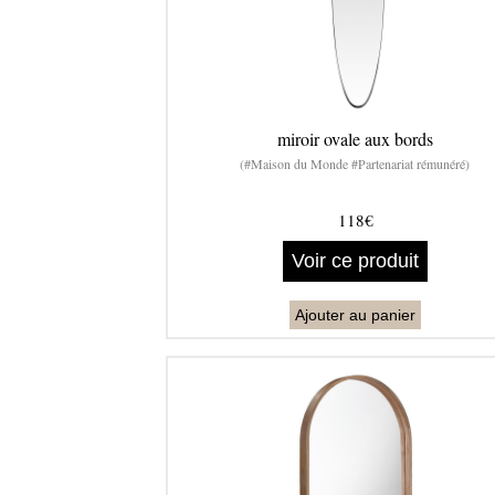
miroir ovale aux bords
(#Maison du Monde #Partenariat rémunéré)
118€
Voir ce produit
Ajouter au panier