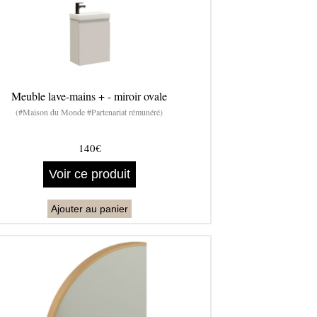
Meuble lave-mains + - miroir ovale
(#Maison du Monde #Partenariat rémunéré)
140€
Voir ce produit
Ajouter au panier