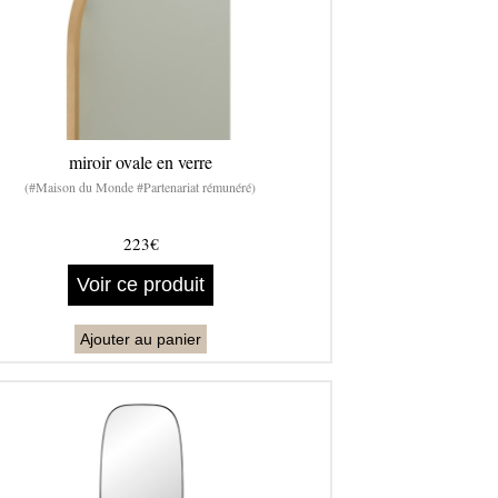
miroir ovale en verre
(#Maison du Monde #Partenariat rémunéré)
223€
Voir ce produit
Ajouter au panier