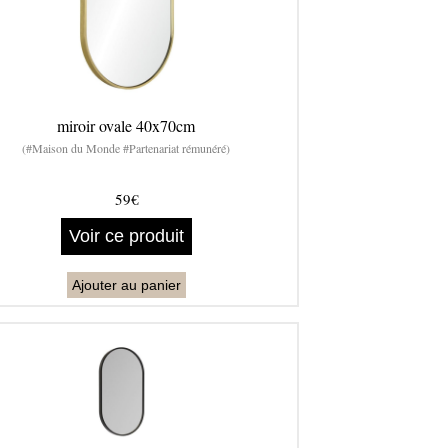
miroir ovale 40x70cm
(#Maison du Monde #Partenariat rémunéré)
59€
Voir ce produit
Ajouter au panier