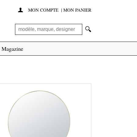
MON COMPTE
|
MON PANIER

🔍
Magazine