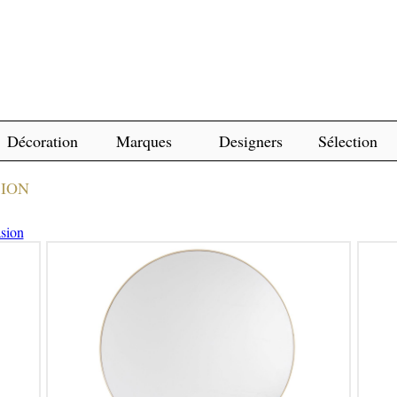
Décoration
Marques
Designers
Sélection
SION
asion