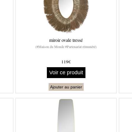
miroir ovale tressé
(#Maison du Monde #Partenariat rémunéré)
119€
Voir ce produit
Ajouter au panier