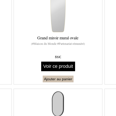
Grand miroir mural ovale
(#Maison du Monde #Partenariat rémunéré)
86€
Voir ce produit
Ajouter au panier