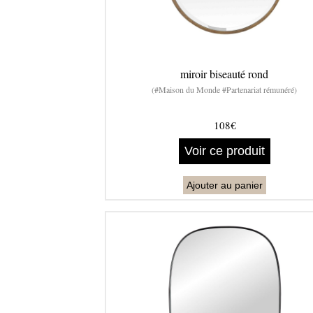
miroir biseauté rond
(#Maison du Monde #Partenariat rémunéré)
108€
Voir ce produit
Ajouter au panier