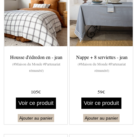
Housse d'édredon en - jean
Nappe + 8 serviettes - jean
(#Maison du Monde #Partenariat
(#Maison du Monde #Partenariat
rémunéré)
rémunéré)
105€
59€
Voir ce produit
Voir ce produit
Ajouter au panier
Ajouter au panier