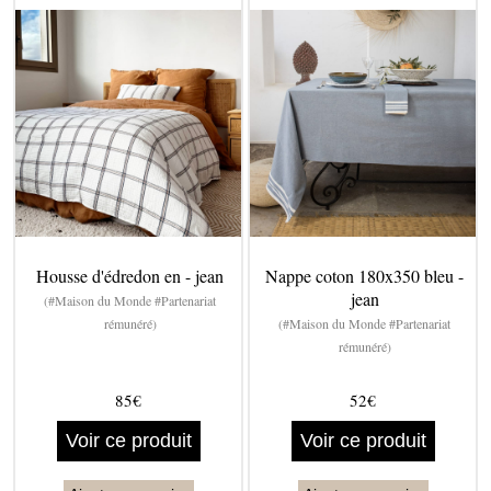
Housse d'édredon en - jean
Nappe coton 180x350 bleu -
jean
(#Maison du Monde #Partenariat
rémunéré)
(#Maison du Monde #Partenariat
rémunéré)
85€
52€
Voir ce produit
Voir ce produit