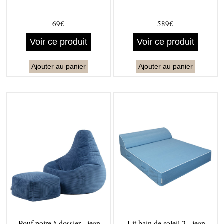
69€
589€
Voir ce produit
Voir ce produit
Ajouter au panier
Ajouter au panier
Pouf poire à dossier - jean
Lit bain de soleil 2 - jean