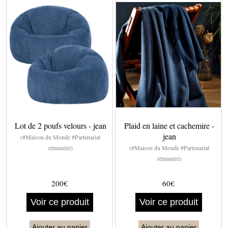
Lot de 2 poufs velours - jean
Plaid en laine et cachemire -
jean
(#Maison du Monde #Partenariat
rémunéré)
(#Maison du Monde #Partenariat
rémunéré)
200€
60€
Voir ce produit
Voir ce produit
Ajouter au panier
Ajouter au panier