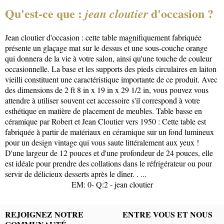
Qu'est-ce que :
d'occasion ?
jean cloutier
Jean cloutier d'occasion : cette table magnifiquement fabriquée
présente un glaçage mat sur le dessus et une sous-couche orange
qui donnera de la vie à votre salon, ainsi qu'une touche de couleur
occasionnelle. La base et les supports des pieds circulaires en laiton
vieilli constituent une caractéristique importante de ce produit. Avec
des dimensions de 2 ft 8 in x 19 in x 29 1/2 in, vous pouvez vous
attendre à utiliser souvent cet accessoire s'il correspond à votre
esthétique en matière de placement de meubles. Table basse en
céramique par Robert et Jean Cloutier vers 1950 : Cette table est
fabriquée à partir de matériaux en céramique sur un fond lumineux
pour un design vintage qui vous saute littéralement aux yeux !
D'une largeur de 12 pouces et d'une profondeur de 24 pouces, elle
est idéale pour prendre des collations dans le réfrigérateur ou pour
servir de délicieux desserts après le dîner. . ...
EM: 0- Q:2 - jean cloutier
REJOIGNEZ NOTRE
ENTRE VOUS ET NOUS