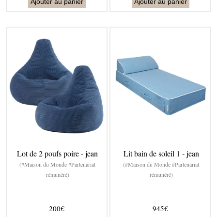
Ajouter au panier
Ajouter au panier
Lot de 2 poufs poire - jean
Lit bain de soleil 1 - jean
(#Maison du Monde #Partenariat
(#Maison du Monde #Partenariat
rémunéré)
rémunéré)
200€
945€