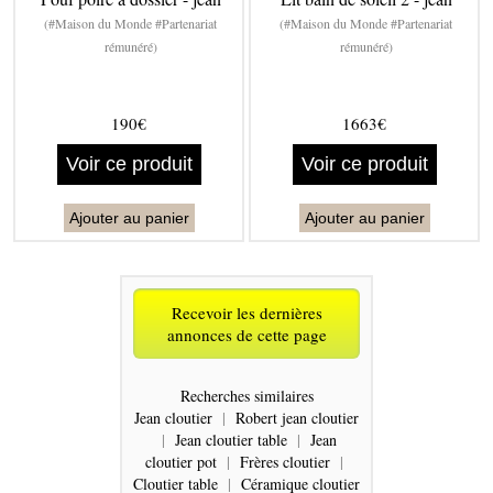
(#Maison du Monde #Partenariat
(#Maison du Monde #Partenariat
rémunéré)
rémunéré)
190€
1663€
Voir ce produit
Voir ce produit
Ajouter au panier
Ajouter au panier
Recevoir les dernières
annonces de cette page
Recherches similaires
Jean cloutier
|
Robert jean cloutier
|
Jean cloutier table
|
Jean
cloutier pot
|
Frères cloutier
|
Cloutier table
|
Céramique cloutier