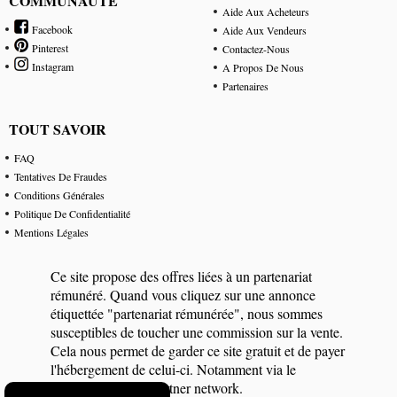
COMMUNAUTÉ
Aide Aux Acheteurs
Facebook
Aide Aux Vendeurs
Pinterest
Contactez-Nous
Instagram
A Propos De Nous
Partenaires
TOUT SAVOIR
FAQ
Tentatives De Fraudes
Conditions Générales
Politique De Confidentialité
Mentions Légales
Ce site propose des offres liées à un partenariat
rémunéré. Quand vous cliquez sur une annonce
étiquettée "partenariat rémunérée", nous sommes
susceptibles de toucher une commission sur la vente.
Cela nous permet de garder ce site gratuit et de payer
l'hébergement de celui-ci. Notamment via le
programme eBay Partner network.