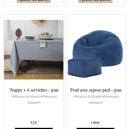
Nappe + 4 serviettes - jean
Pouf avec repose-pied - jean
(#Maison du Monde #Partenariat
(#Maison du Monde #Partenariat
rémunéré)
rémunéré)
52€
190€