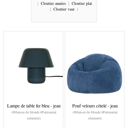
|
Cloutier années
|
Cloutier plat
|
Cloutier vase
|
Lampe de table fer bleu - jean
Pouf velours côtelé - jean
(#Maison du Monde #Partenariat
(#Maison du Monde #Partenariat
rémunéré)
rémunéré)