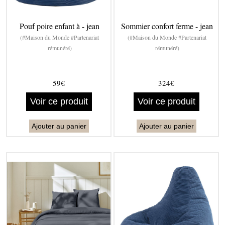
Pouf poire enfant à - jean
Sommier confort ferme - jean
(#Maison du Monde #Partenariat
(#Maison du Monde #Partenariat
rémunéré)
rémunéré)
59€
324€
Voir ce produit
Voir ce produit
Ajouter au panier
Ajouter au panier