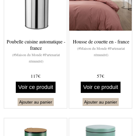
Poubelle cuisine automatique -
Housse de couette en - france
france
(#Maison du Monde #Partenariat
(#Maison du Monde #Partenariat
rémunéré)
rémunéré)
117€
57€
Voir ce produit
Voir ce produit
Ajouter au panier
Ajouter au panier