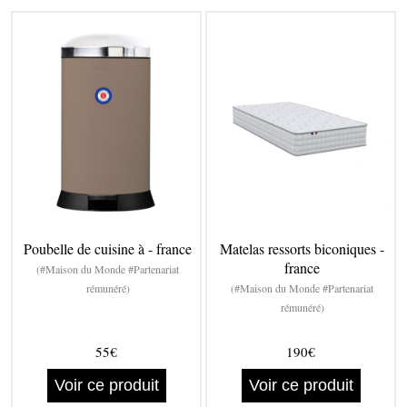
Poubelle de cuisine à - france
Matelas ressorts biconiques -
france
(#Maison du Monde #Partenariat
rémunéré)
(#Maison du Monde #Partenariat
rémunéré)
55€
190€
Voir ce produit
Voir ce produit