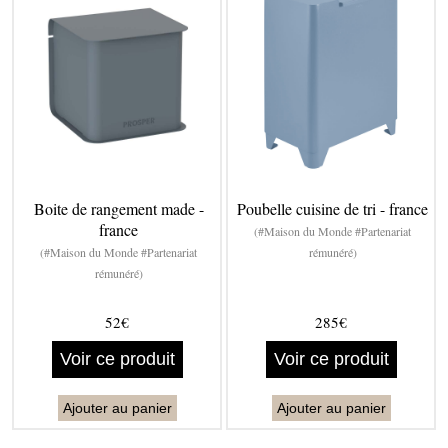
Boite de rangement made -
Poubelle cuisine de tri - france
france
(#Maison du Monde #Partenariat
(#Maison du Monde #Partenariat
rémunéré)
rémunéré)
52€
285€
Voir ce produit
Voir ce produit
Ajouter au panier
Ajouter au panier