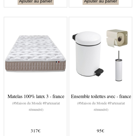
Ajouter au panier
Ajouter au panier
Matelas 100% latex 3 - france
Ensemble toilettes avec - france
(#Maison du Monde #Partenariat
(#Maison du Monde #Partenariat
rémunéré)
rémunéré)
317€
95€