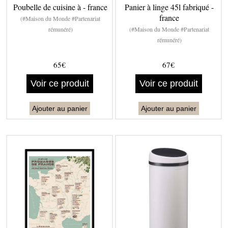
Poubelle de cuisine à - france
Panier à linge 45l fabriqué -
france
(#Maison du Monde #Partenariat
rémunéré)
(#Maison du Monde #Partenariat
rémunéré)
65€
67€
Voir ce produit
Voir ce produit
Ajouter au panier
Ajouter au panier