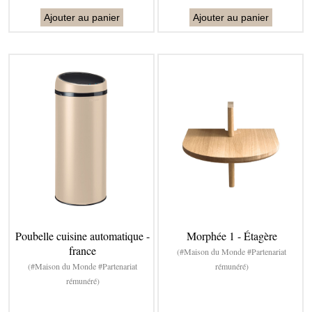
Ajouter au panier
Ajouter au panier
Poubelle cuisine automatique -
Morphée 1 - Étagère
france
(#Maison du Monde #Partenariat
(#Maison du Monde #Partenariat
rémunéré)
rémunéré)