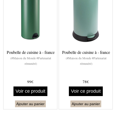
Poubelle de cuisine à - france
Poubelle de cuisine à - france
(#Maison du Monde #Partenariat
(#Maison du Monde #Partenariat
rémunéré)
rémunéré)
99€
78€
Voir ce produit
Voir ce produit
Ajouter au panier
Ajouter au panier