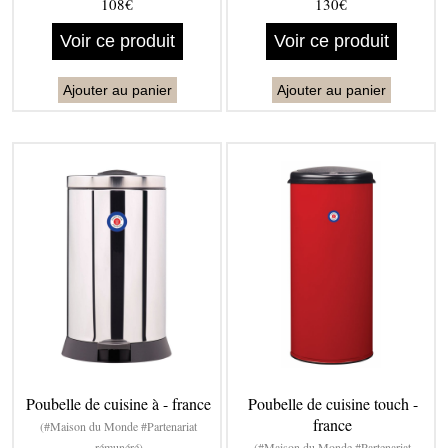
108€
130€
Voir ce produit
Voir ce produit
Ajouter au panier
Ajouter au panier
Poubelle de cuisine à - france
Poubelle de cuisine touch -
france
(#Maison du Monde #Partenariat
rémunéré)
(#Maison du Monde #Partenariat