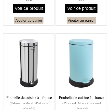
Voir ce produit
Voir ce produit
Ajouter au panier
Ajouter au panier
Poubelle de cuisine à - france
Poubelle de cuisine à - france
(#Maison du Monde #Partenariat
(#Maison du Monde #Partenariat
rémunéré)
rémunéré)