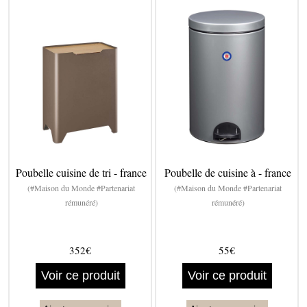
Poubelle cuisine de tri - france
Poubelle de cuisine à - france
(#Maison du Monde #Partenariat
(#Maison du Monde #Partenariat
rémunéré)
rémunéré)
352€
55€
Voir ce produit
Voir ce produit