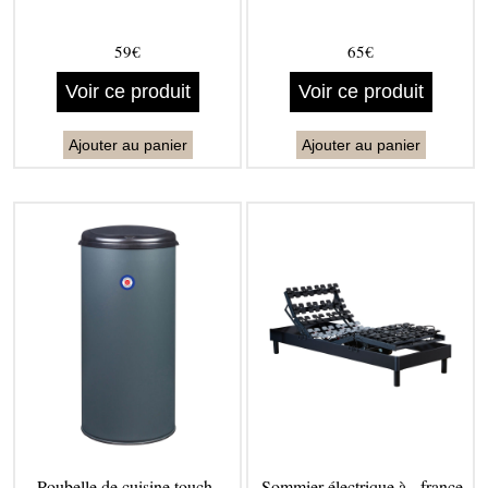
59€
65€
Voir ce produit
Voir ce produit
Ajouter au panier
Ajouter au panier
Poubelle de cuisine touch -
Sommier électrique à - france