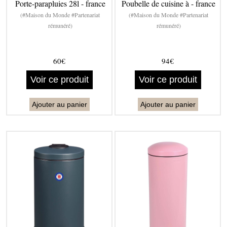
Porte-parapluies 28l - france
Poubelle de cuisine à - france
(#Maison du Monde #Partenariat
(#Maison du Monde #Partenariat
rémunéré)
rémunéré)
60€
94€
Voir ce produit
Voir ce produit
Ajouter au panier
Ajouter au panier