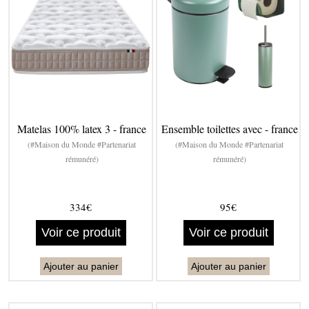
Matelas 100% latex 3 - france
Ensemble toilettes avec - france
(#Maison du Monde #Partenariat
(#Maison du Monde #Partenariat
rémunéré)
rémunéré)
334€
95€
Voir ce produit
Voir ce produit
Ajouter au panier
Ajouter au panier