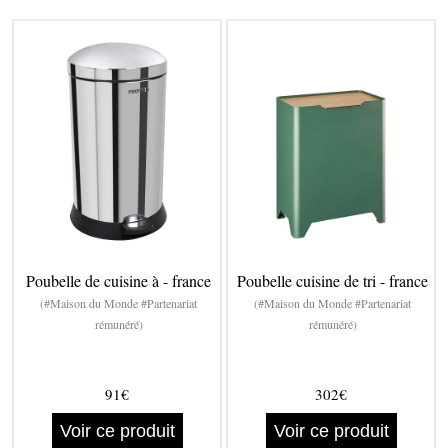
Poubelle de cuisine à - france
Poubelle cuisine de tri - france
(#Maison du Monde #Partenariat
(#Maison du Monde #Partenariat
rémunéré)
rémunéré)
91€
302€
Voir ce produit
Voir ce produit