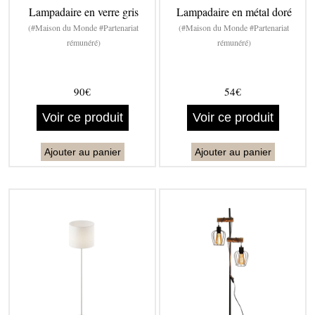
Lampadaire en verre gris
Lampadaire en métal doré
(#Maison du Monde #Partenariat
(#Maison du Monde #Partenariat
rémunéré)
rémunéré)
90€
54€
Voir ce produit
Voir ce produit
Ajouter au panier
Ajouter au panier