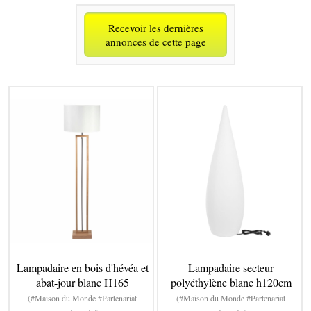
Recevoir les dernières
annonces de cette page
Lampadaire en bois d'hévéa et
Lampadaire secteur
abat-jour blanc H165
polyéthylène blanc h120cm
(#Maison du Monde #Partenariat
(#Maison du Monde #Partenariat