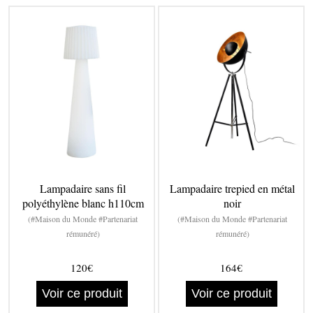
Lampadaire sans fil
Lampadaire trepied en métal
polyéthylène blanc h110cm
noir
(#Maison du Monde #Partenariat
(#Maison du Monde #Partenariat
rémunéré)
rémunéré)
120€
164€
Voir ce produit
Voir ce produit