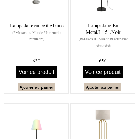
Lampadaire en textile blanc
Lampadaire En
Métal,L:151,Noir
(#Maison du Monde #Partenariat
rémunéré)
(#Maison du Monde #Partenariat
rémunéré)
63€
65€
Voir ce produit
Voir ce produit
Ajouter au panier
Ajouter au panier