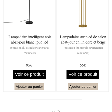
Lampadaire intelligent noir
Lampadaire sur pied de salon
abat-jour blanc ip65 led
abat-jour en lin doré et beige
(#Maison du Monde #Partenariat
(#Maison du Monde #Partenariat
rémunéré)
rémunéré)
95€
66€
Voir ce produit
Voir ce produit
Ajouter au panier
Ajouter au panier