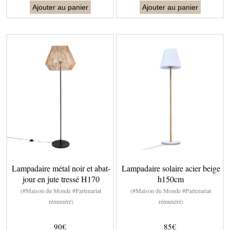
Ajouter au panier
Ajouter au panier
Lampadaire métal noir et abat-
Lampadaire solaire acier beige
jour en jute tressé H170
h150cm
(#Maison du Monde #Partenariat
(#Maison du Monde #Partenariat
rémunéré)
rémunéré)
90€
85€