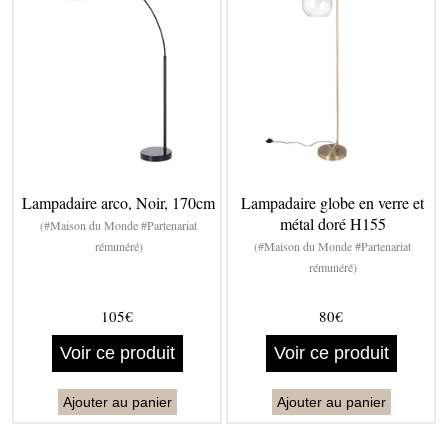
Lampadaire arco, Noir, 170cm
Lampadaire globe en verre et
métal doré H155
(#Maison du Monde #Partenariat
rémunéré)
(#Maison du Monde #Partenariat
rémunéré)
105€
80€
Voir ce produit
Voir ce produit
Ajouter au panier
Ajouter au panier