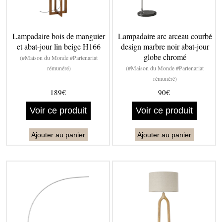
Lampadaire bois de manguier
Lampadaire arc arceau courbé
et abat-jour lin beige H166
design marbre noir abat-jour
globe chromé
(#Maison du Monde #Partenariat
rémunéré)
(#Maison du Monde #Partenariat
rémunéré)
189€
90€
Voir ce produit
Voir ce produit
Ajouter au panier
Ajouter au panier