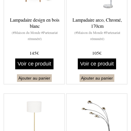
Lampadaire design en bois
Lampadaire arco, Chromé,
blanc
170cm
(#Maison du Monde #Partenariat
(#Maison du Monde #Partenariat
rémunéré)
rémunéré)
145€
105€
Voir ce produit
Voir ce produit
Ajouter au panier
Ajouter au panier