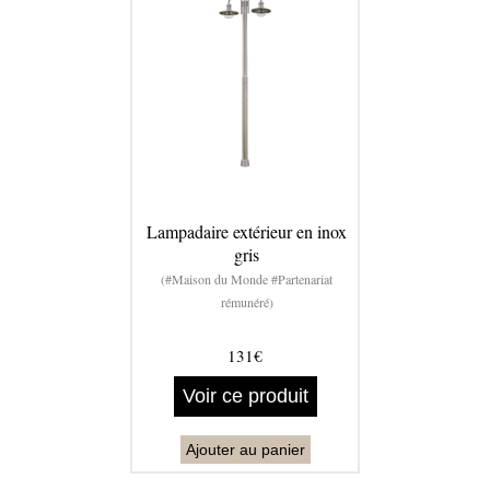
Lampadaire extérieur en inox
gris
(#Maison du Monde #Partenariat
rémunéré)
131€
Voir ce produit
Ajouter au panier