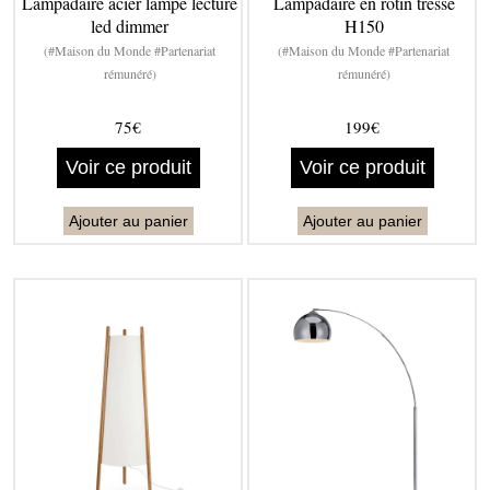
Lampadaire acier lampe lecture
Lampadaire en rotin tressé
led dimmer
H150
(#Maison du Monde #Partenariat
(#Maison du Monde #Partenariat
rémunéré)
rémunéré)
75€
199€
Voir ce produit
Voir ce produit
Ajouter au panier
Ajouter au panier