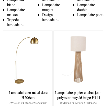
blanc
Lampadaire
Lampadaire
Lampadaire
muguet
double
maison
Design
Lampadaire porte
Tripode
lampadaire
lampadaire
Lampadaire en métal doré
Lampadaire papier et abat-jours
H206cm
polyester recyclé beige H141
(#Maison du Monde #Partenariat
(#Maison du Monde #Partenariat