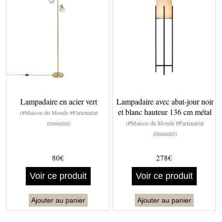
Lampadaire en acier vert
Lampadaire avec abat-jour noir
et blanc hauteur 136 cm métal
(#Maison du Monde #Partenariat
rémunéré)
(#Maison du Monde #Partenariat
rémunéré)
80€
278€
Voir ce produit
Voir ce produit
Ajouter au panier
Ajouter au panier