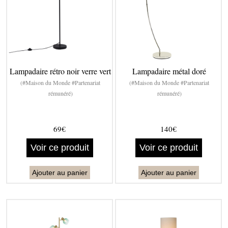
Lampadaire rétro noir verre vert
Lampadaire métal doré
(#Maison du Monde #Partenariat
(#Maison du Monde #Partenariat
rémunéré)
rémunéré)
69€
140€
Voir ce produit
Voir ce produit
Ajouter au panier
Ajouter au panier