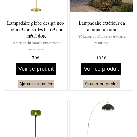
Lampadaire globe design néo-
Lampadaire extérieur en
rétro 3 ampoules h.169 cm
aluminium noir
métal doré
(#Maison du Monde #Partenariat
(#Maison du Monde #Partenariat
rémunéré)
rémunéré)
70€
192€
Voir ce produit
Voir ce produit
Ajouter au panier
Ajouter au panier