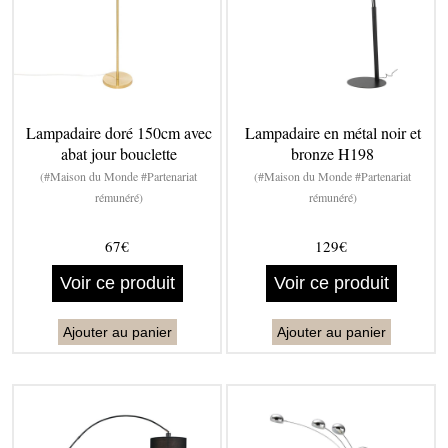
Lampadaire doré 150cm avec
Lampadaire en métal noir et
abat jour bouclette
bronze H198
(#Maison du Monde #Partenariat
(#Maison du Monde #Partenariat
rémunéré)
rémunéré)
67€
129€
Voir ce produit
Voir ce produit
Ajouter au panier
Ajouter au panier