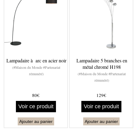
Lampadaire à arc en acier noir
Lampadaire 5 branches en
métal chromé H198
(#Maison du Monde #Partenariat
rémunéré)
(#Maison du Monde #Partenariat
rémunéré)
80€
129€
Voir ce produit
Voir ce produit
Ajouter au panier
Ajouter au panier