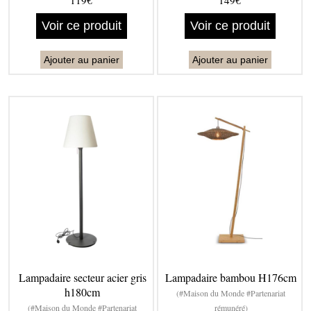
119€
149€
Voir ce produit
Voir ce produit
Ajouter au panier
Ajouter au panier
Lampadaire secteur acier gris
Lampadaire bambou H176cm
h180cm
(#Maison du Monde #Partenariat
(#Maison du Monde #Partenariat
rémunéré)