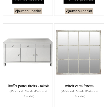
Ajouter au panier
Ajouter au panier
Buffet portes tiroirs - miroir
miroir carré fenêtre
(#Maison du Monde #Partenariat
(#Maison du Monde #Partenariat
rémunéré)
rémunéré)