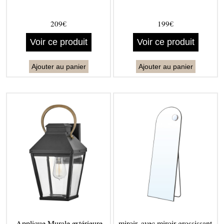
209€
199€
Voir ce produit
Voir ce produit
Ajouter au panier
Ajouter au panier
Applique Murale extérieure
miroir, avec miroir grossissant,