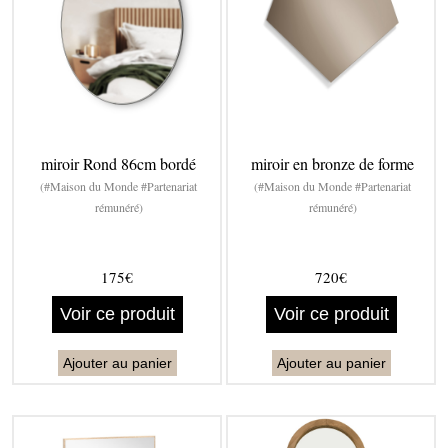
miroir Rond 86cm bordé
miroir en bronze de forme
(#Maison du Monde #Partenariat
(#Maison du Monde #Partenariat
rémunéré)
rémunéré)
175€
720€
Voir ce produit
Voir ce produit
Ajouter au panier
Ajouter au panier