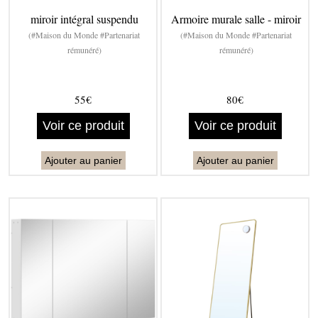
miroir intégral suspendu
Armoire murale salle - miroir
(#Maison du Monde #Partenariat
(#Maison du Monde #Partenariat
rémunéré)
rémunéré)
55€
80€
Voir ce produit
Voir ce produit
Ajouter au panier
Ajouter au panier