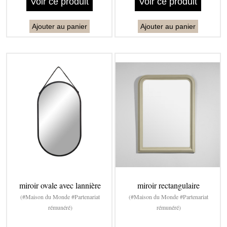
Voir ce produit
Voir ce produit
Ajouter au panier
Ajouter au panier
miroir ovale avec lannière
miroir rectangulaire
(#Maison du Monde #Partenariat
(#Maison du Monde #Partenariat
rémunéré)
rémunéré)