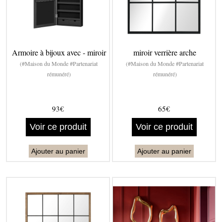
Armoire à bijoux avec - miroir
miroir verrière arche
(#Maison du Monde #Partenariat
(#Maison du Monde #Partenariat
rémunéré)
rémunéré)
93€
65€
Voir ce produit
Voir ce produit
Ajouter au panier
Ajouter au panier