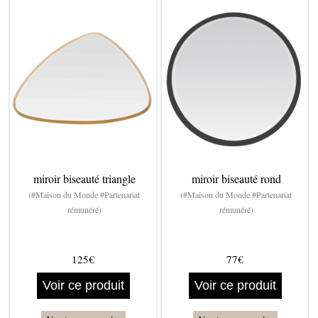
miroir biseauté triangle
miroir biseauté rond
(#Maison du Monde #Partenariat
(#Maison du Monde #Partenariat
rémunéré)
rémunéré)
125€
77€
Voir ce produit
Voir ce produit