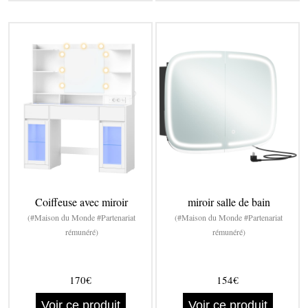
Coiffeuse avec miroir
miroir salle de bain
(#Maison du Monde #Partenariat
(#Maison du Monde #Partenariat
rémunéré)
rémunéré)
170€
154€
Voir ce produit
Voir ce produit