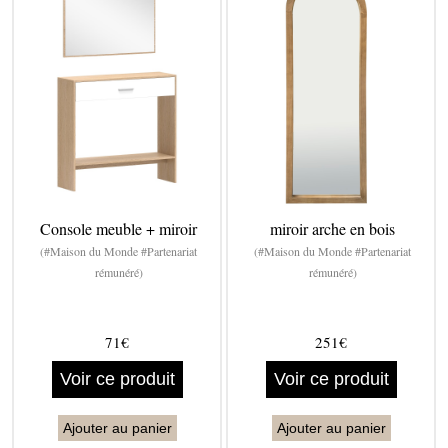
Console meuble + miroir
miroir arche en bois
(#Maison du Monde #Partenariat
(#Maison du Monde #Partenariat
rémunéré)
rémunéré)
71€
251€
Voir ce produit
Voir ce produit
Ajouter au panier
Ajouter au panier