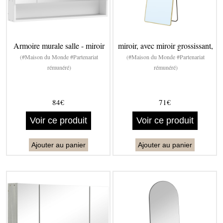
Armoire murale salle - miroir
miroir, avec miroir grossissant,
(#Maison du Monde #Partenariat
(#Maison du Monde #Partenariat
rémunéré)
rémunéré)
84€
71€
Voir ce produit
Voir ce produit
Ajouter au panier
Ajouter au panier