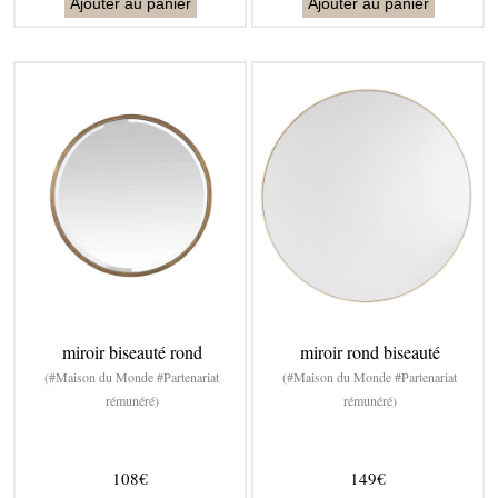
Ajouter au panier
Ajouter au panier
miroir biseauté rond
miroir rond biseauté
(#Maison du Monde #Partenariat
(#Maison du Monde #Partenariat
rémunéré)
rémunéré)
108€
149€