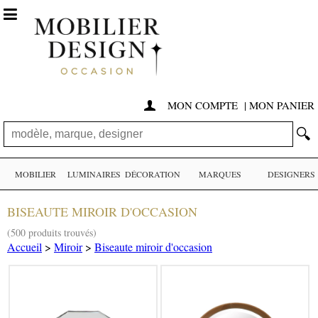

MON COMPTE
|
MON PANIER

🔍
MOBILIER
LUMINAIRES
DÉCORATION
MARQUES
DESIGNERS
BISEAUTE MIROIR D'OCCASION
(500 produits trouvés)
Accueil
>
Miroir
>
Biseaute miroir d'occasion