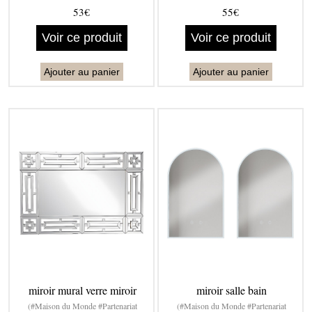
53€
55€
Voir ce produit
Voir ce produit
Ajouter au panier
Ajouter au panier
miroir mural verre miroir
miroir salle bain
(#Maison du Monde #Partenariat
(#Maison du Monde #Partenariat