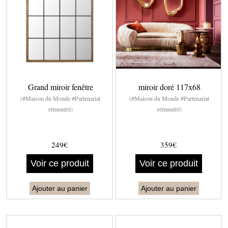
Grand miroir fenêtre
miroir doré 117x68
(#Maison du Monde #Partenariat
(#Maison du Monde #Partenariat
rémunéré)
rémunéré)
249€
359€
Voir ce produit
Voir ce produit
Ajouter au panier
Ajouter au panier