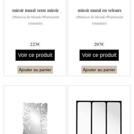
miroir mural verre miroir
miroir mural en velours
(#Maison du Monde #Partenariat
(#Maison du Monde #Partenariat
rémunéré)
rémunéré)
223€
207€
Voir ce produit
Voir ce produit
Ajouter au panier
Ajouter au panier