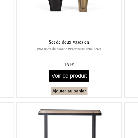
Set de deux vases en
(#Maison du Monde #Partenariat rémunéré)
161€
Voir ce produit
Ajouter au panier