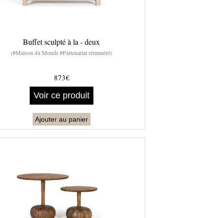
Buffet sculpté à la - deux
(#Maison du Monde #Partenariat rémunéré)
873€
Voir ce produit
Ajouter au panier