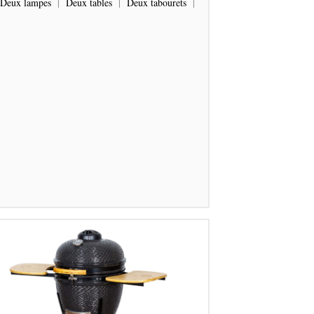
Deux lampes
|
Deux tables
|
Deux tabourets
|