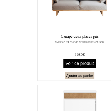
Canapé deux places gris
(#Maison du Monde #Partenariat rémunéré)
1680€
Voir ce produit
Ajouter au panier