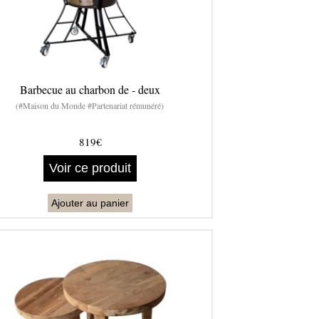
Barbecue au charbon de - deux
(#Maison du Monde #Partenariat rémunéré)
819€
Voir ce produit
Ajouter au panier