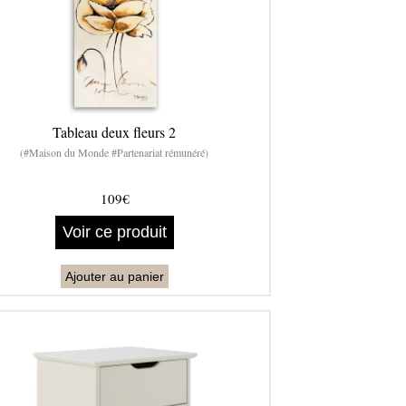
Tableau deux fleurs 2
(#Maison du Monde #Partenariat rémunéré)
109€
Voir ce produit
Ajouter au panier