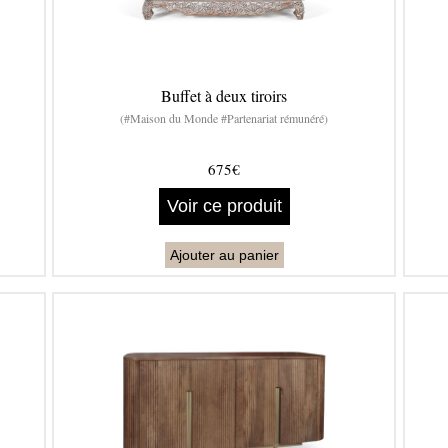
Buffet à deux tiroirs
(#Maison du Monde #Partenariat rémunéré)
675€
Voir ce produit
Ajouter au panier