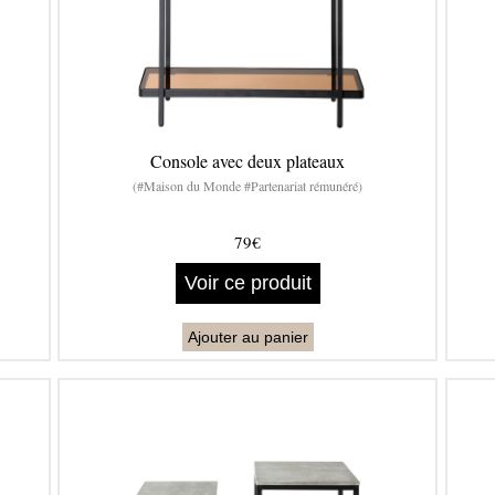
Console avec deux plateaux
(#Maison du Monde #Partenariat rémunéré)
79€
Voir ce produit
Ajouter au panier