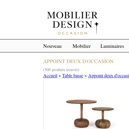
Nouveau
Mobilier
Luminaires
APPOINT DEUX D'OCCASION
(500 produits trouvés)
Accueil
>
Table basse
>
Appoint deux d'occas