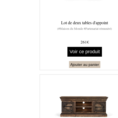
Lot de deux tables d'appoint
(#Maison du Monde #Partenariat rémunéré)
261€
Voir ce produit
Ajouter au panier