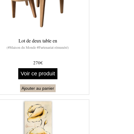
Lot de deux table en
(#Maison du Monde #Partenariat rémunéré)
270€
Voir ce produit
Ajouter au panier