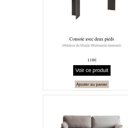
Console avec deux pieds
(#Maison du Monde #Partenariat rémunéré)
118€
Voir ce produit
Ajouter au panier