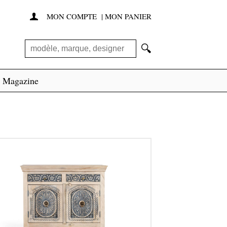
MON COMPTE
|
MON PANIER

🔍
Magazine