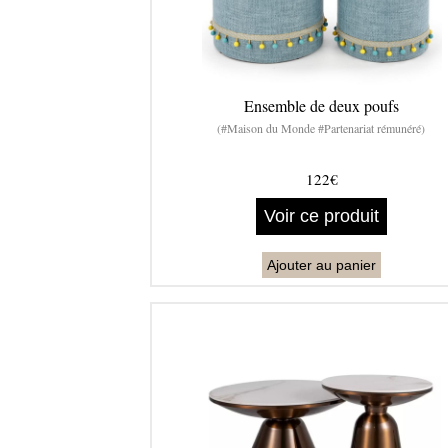
Ensemble de deux poufs
(#Maison du Monde #Partenariat rémunéré)
122€
Voir ce produit
Ajouter au panier