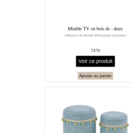
Meuble TV en bois de - deux
(#Maison du Monde #Partenariat rémunéré)
747€
Voir ce produit
Ajouter au panier