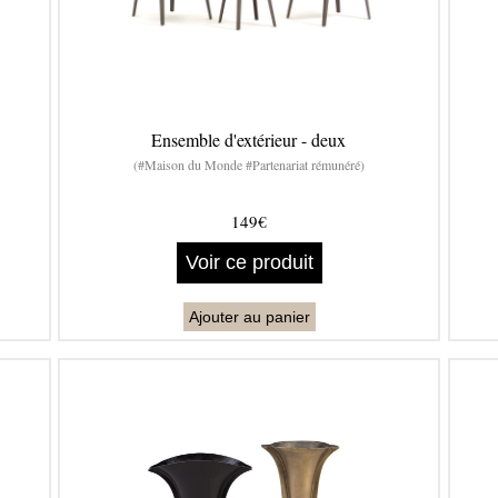
Ensemble d'extérieur - deux
(#Maison du Monde #Partenariat rémunéré)
149€
Voir ce produit
Ajouter au panier