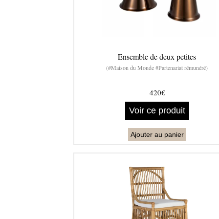
Ensemble de deux petites
(#Maison du Monde #Partenariat rémunéré)
420€
Voir ce produit
Ajouter au panier