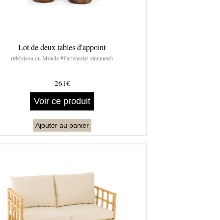
Lot de deux tables d'appoint
(#Maison du Monde #Partenariat rémunéré)
261€
Voir ce produit
Ajouter au panier