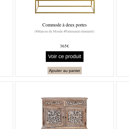
Commode à deux portes
(#Maison du Monde #Partenariat rémunéré)
365€
Voir ce produit
Ajouter au panier