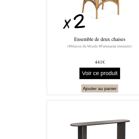
Ensemble de deux chaises
(#Maison du Monde #Partenariat rémunéré)
441€
Voir ce produit
Ajouter au panier