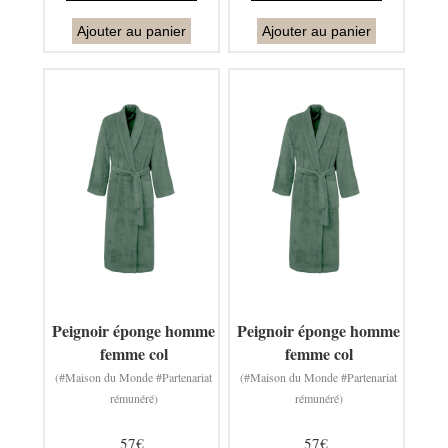
Ajouter au panier
Ajouter au panier
Peignoir éponge homme
Peignoir éponge homme
femme col
femme col
(#Maison du Monde #Partenariat
(#Maison du Monde #Partenariat
rémunéré)
rémunéré)
57€
57€