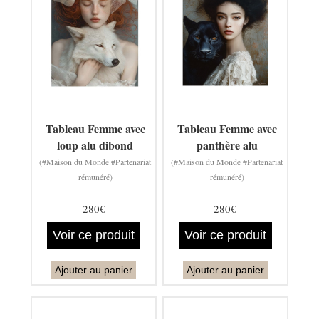
Tableau Femme avec
Tableau Femme avec
loup alu dibond
panthère alu
(#Maison du Monde #Partenariat
(#Maison du Monde #Partenariat
rémunéré)
rémunéré)
280€
280€
Voir ce produit
Voir ce produit
Ajouter au panier
Ajouter au panier