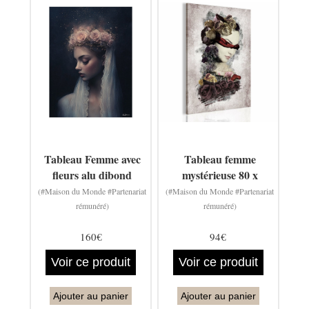
Tableau Femme avec
Tableau femme
fleurs alu dibond
mystérieuse 80 x
(#Maison du Monde #Partenariat
(#Maison du Monde #Partenariat
rémunéré)
rémunéré)
160€
94€
Voir ce produit
Voir ce produit
Ajouter au panier
Ajouter au panier