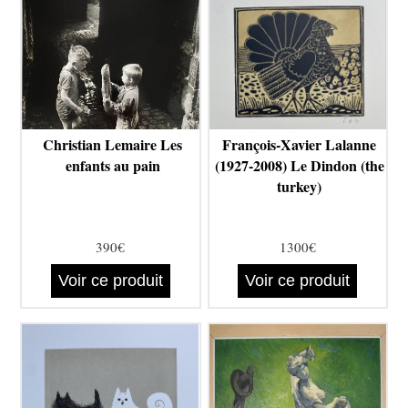
Christian Lemaire Les
François-Xavier Lalanne
enfants au pain
(1927-2008) Le Dindon (the
turkey)
390€
1300€
Voir ce produit
Voir ce produit