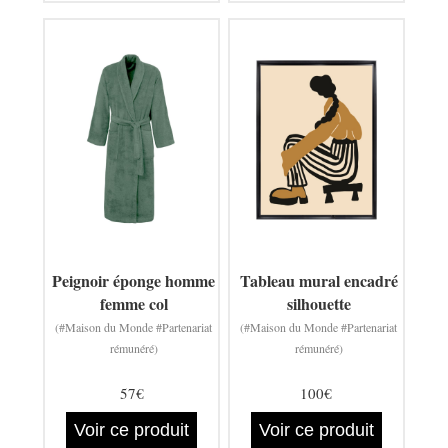
Peignoir éponge homme
Tableau mural encadré
femme col
silhouette
(#Maison du Monde #Partenariat
(#Maison du Monde #Partenariat
rémunéré)
rémunéré)
57€
100€
Voir ce produit
Voir ce produit