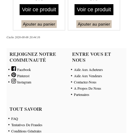
Voir ce produit
Voir ce produit
Ajouter au panier
Ajouter au panier
Cache 2026-08-06 20:44:16
REJOIGNEZ NOTRE
ENTRE VOUS ET
COMMUNAUTÉ
NOUS
Facebook
Aide Aux Acheteurs
Pinterest
Aide Aux Vendeurs
Instagram
Contactez-Nous
A Propos De Nous
Partenaires
TOUT SAVOIR
FAQ
Tentatives De Fraudes
Conditions Générales