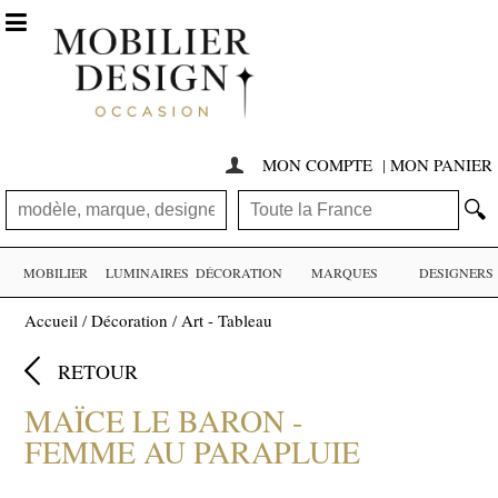

MON COMPTE
|
MON PANIER

🔍
MOBILIER
LUMINAIRES
DÉCORATION
MARQUES
DESIGNERS
Accueil
/
Décoration
/
Art - Tableau

RETOUR
MAÏCE LE BARON -
FEMME AU PARAPLUIE