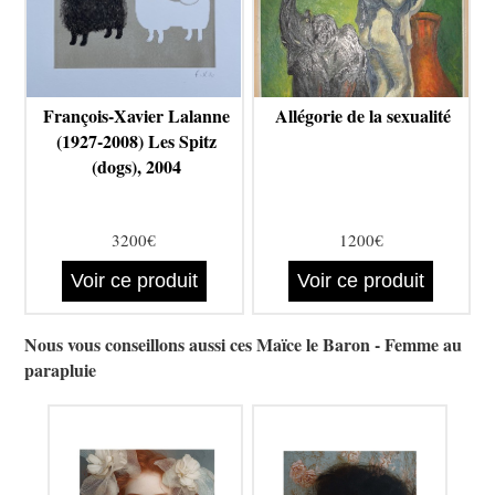
François-Xavier Lalanne
Allégorie de la sexualité
(1927-2008) Les Spitz
(dogs), 2004
3200€
1200€
Voir ce produit
Voir ce produit
Nous vous conseillons aussi ces Maïce le Baron - Femme au
parapluie