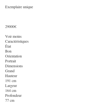
Exemplaire unique
29000€
Voir moins
Caractéristiques
État
Bon
Orientation
Portrait
Dimensions
Grand
Hauteur
191 cm
Largeur
164 cm
Profondeur
77 cm