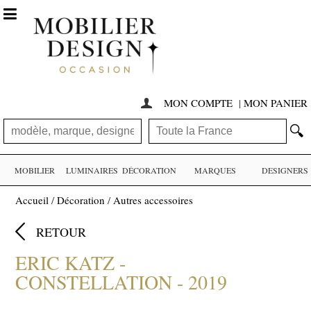

MON COMPTE
|
MON PANIER

🔍
MOBILIER
LUMINAIRES
DÉCORATION
MARQUES
DESIGNERS
Accueil
/
Décoration
/
Autres accessoires

RETOUR
ERIC KATZ -
CONSTELLATION - 2019