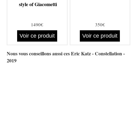
style of Giacometti
1490€
350€
Voir ce produit
Voir ce produit
Nous vous conseillons aussi ces Eric Katz - Constellation -
2019