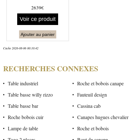
2639€
Voir ce produit
Ajouter au panier
Cache 2026-08-06 00:10:42
RECHERCHES CONNEXES
Table industriel
Roche et bobois canape
Table basse willy rizzo
Fauteuil design
Table basse bar
Cassina cab
Roche bobois cuir
Canapes hugues chevalier
Lampe de table
Roche et bobois
Togo 2 places
Bout de canape