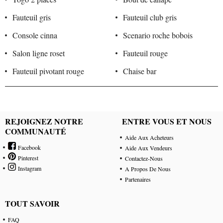
Fauteuil gris
Fauteuil club gris
Console cinna
Scenario roche bobois
Salon ligne roset
Fauteuil rouge
Fauteuil pivotant rouge
Chaise bar
REJOIGNEZ NOTRE
ENTRE VOUS ET NOUS
COMMUNAUTÉ
Aide Aux Acheteurs
Facebook
Aide Aux Vendeurs
Pinterest
Contactez-Nous
Instagram
A Propos De Nous
Partenaires
TOUT SAVOIR
FAQ