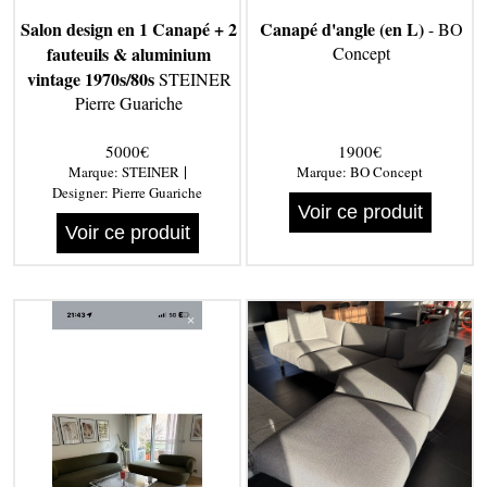
Salon design en 1 Canapé + 2
Canapé d'angle (en L)
- BO
fauteuils & aluminium
Concept
vintage 1970s/80s
STEINER
Pierre Guariche
5000€
1900€
|
Marque:
STEINER
Marque:
BO Concept
Designer:
Pierre Guariche
Voir ce produit
Voir ce produit