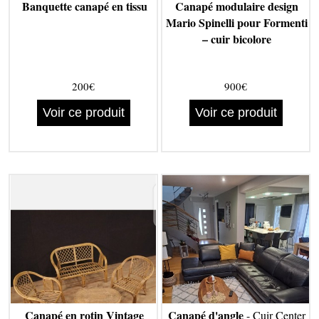
Banquette canapé en tissu
Canapé modulaire design
Mario Spinelli pour Formenti
– cuir bicolore
200€
900€
Voir ce produit
Voir ce produit
Canapé en rotin Vintage
Canapé d'angle
- Cuir Center