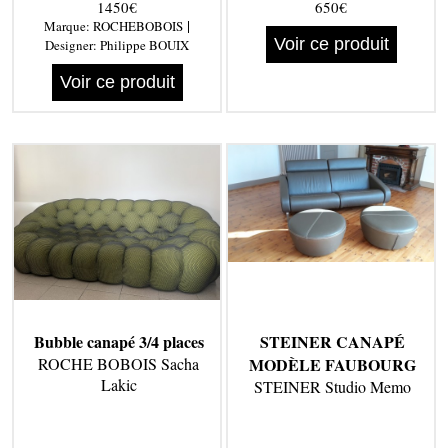
1450€
650€
|
Marque:
ROCHEBOBOIS
Voir ce produit
Designer:
Philippe BOUIX
Voir ce produit
Bubble canapé 3/4 places
STEINER CANAPÉ
ROCHE BOBOIS Sacha
MODÈLE FAUBOURG
Lakic
STEINER Studio Memo