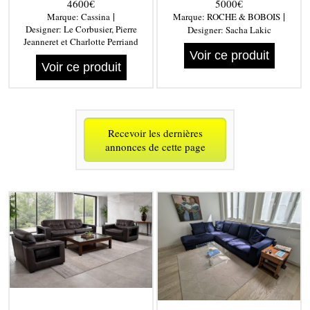
4600€
5000€
|
|
Marque:
Cassina
Marque:
ROCHE & BOBOIS
Designer:
Le Corbusier, Pierre
Designer:
Sacha Lakic
Jeanneret et Charlotte Perriand
Voir ce produit
Voir ce produit
Recevoir les dernières
annonces de cette page