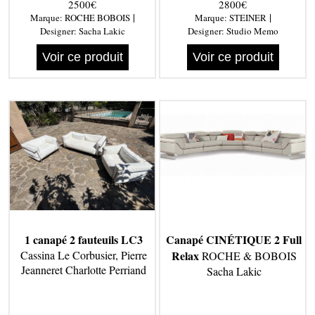
2500€
2800€
|
|
Marque:
ROCHE BOBOIS
Marque:
STEINER
Designer:
Sacha Lakic
Designer:
Studio Memo
Voir ce produit
Voir ce produit
1 canapé 2 fauteuils LC3
Canapé CINÉTIQUE 2 Full
Cassina Le Corbusier, Pierre
Relax
ROCHE & BOBOIS
Jeanneret Charlotte Perriand
Sacha Lakic