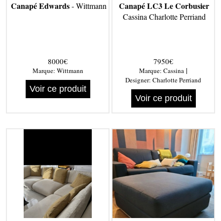
Canapé Edwards
Canapé LC3 Le Corbusier
- Wittmann
Cassina Charlotte Perriand
8000€
7950€
|
Marque:
Wittmann
Marque:
Cassina
Designer:
Charlotte Perriand
Voir ce produit
Voir ce produit