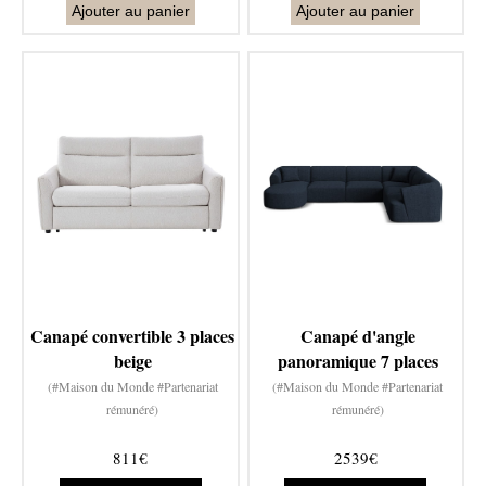
Ajouter au panier
Ajouter au panier
Canapé convertible 3 places
Canapé d'angle
beige
panoramique 7 places
(#Maison du Monde #Partenariat
(#Maison du Monde #Partenariat
rémunéré)
rémunéré)
811€
2539€