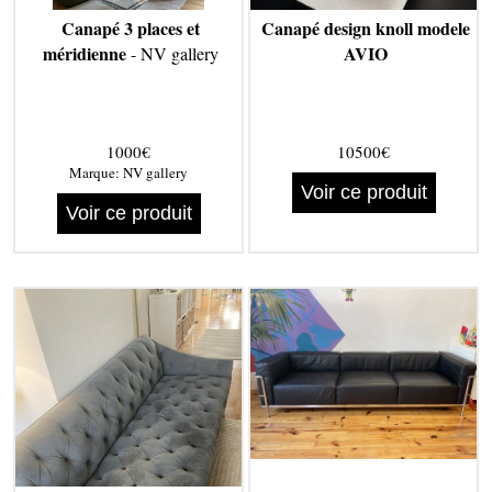
Canapé 3 places et
Canapé design knoll modele
méridienne
AVIO
- NV gallery
1000€
10500€
Marque:
NV gallery
Voir ce produit
Voir ce produit