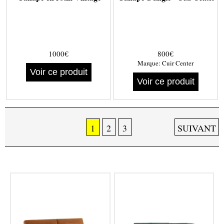
1000€
800€
Marque:
Cuir Center
Voir ce produit
Voir ce produit
1
2
3
SUIVANT