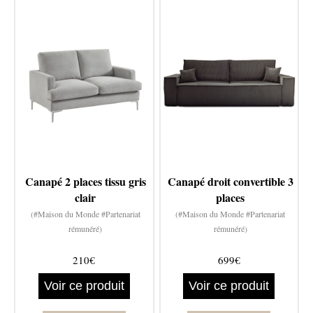
Canapé 2 places tissu gris
Canapé droit convertible 3
clair
places
(#Maison du Monde #Partenariat
(#Maison du Monde #Partenariat
rémunéré)
rémunéré)
210€
699€
Voir ce produit
Voir ce produit