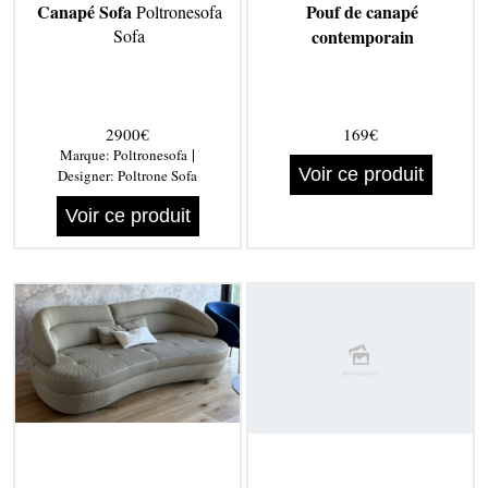
Canapé Sofa
Pouf de canapé
Poltronesofa
Sofa
contemporain
2900€
169€
|
Marque:
Poltronesofa
Voir ce produit
Designer:
Poltrone Sofa
Voir ce produit