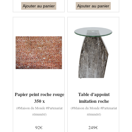
Ajouter au panier
Ajouter au panier
Papier peint roche rouge
Table d'appoint
350 x
imitation roche
(#Maison du Monde #Partenariat
(#Maison du Monde #Partenariat
rémunéré)
rémunéré)
92€
249€