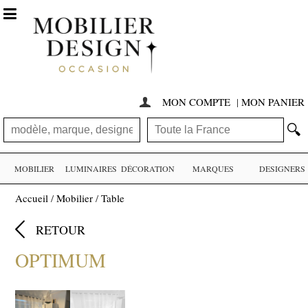

MON COMPTE
|
MON PANIER

🔍
MOBILIER
LUMINAIRES
DÉCORATION
MARQUES
DESIGNERS
Accueil
/
Mobilier
/
Table

RETOUR
OPTIMUM