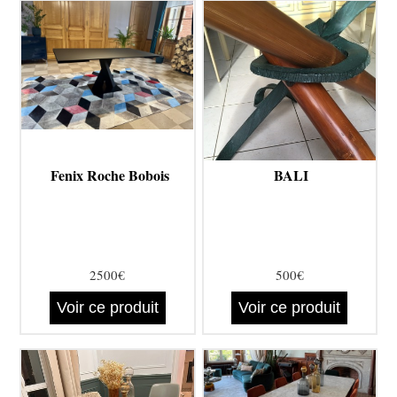
Fenix Roche Bobois
BALI
2500€
500€
Voir ce produit
Voir ce produit