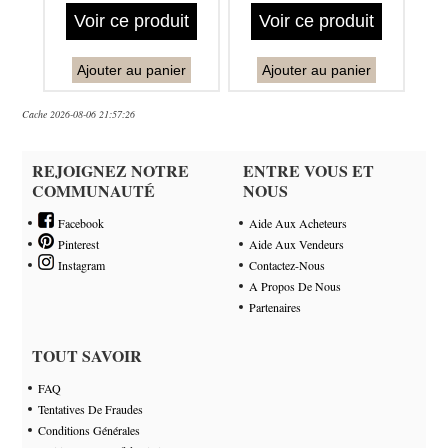
Voir ce produit
Voir ce produit
Ajouter au panier
Ajouter au panier
Cache 2026-08-06 21:57:26
REJOIGNEZ NOTRE
ENTRE VOUS ET
COMMUNAUTÉ
NOUS
Facebook
Aide Aux Acheteurs
Pinterest
Aide Aux Vendeurs
Instagram
Contactez-Nous
A Propos De Nous
Partenaires
TOUT SAVOIR
FAQ
Tentatives De Fraudes
Conditions Générales