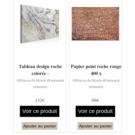
Tableau design roche
Papier peint roche rouge
colorée -
400 x
(#Maison du Monde #Partenariat
(#Maison du Monde #Partenariat
rémunéré)
rémunéré)
132€
99€
Voir ce produit
Voir ce produit
Ajouter au panier
Ajouter au panier