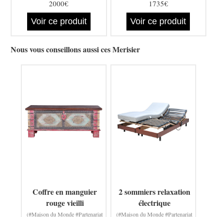
2000€
1735€
Voir ce produit
Voir ce produit
Nous vous conseillons aussi ces Merisier
Coffre en manguier
2 sommiers relaxation
rouge vieilli
électrique
(#Maison du Monde #Partenariat
(#Maison du Monde #Partenariat