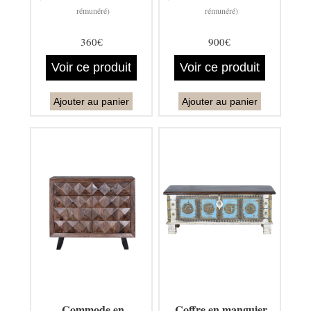
rémunéré)
rémunéré)
360€
900€
Voir ce produit
Voir ce produit
Ajouter au panier
Ajouter au panier
Commode en
Coffre en manguier