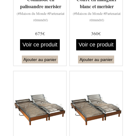
palissandre merisier
blanc et merisier
(#Maison du Monde #Partenariat
(#Maison du Monde #Partenariat
rémunéré)
rémunéré)
675€
360€
Voir ce produit
Voir ce produit
Ajouter au panier
Ajouter au panier