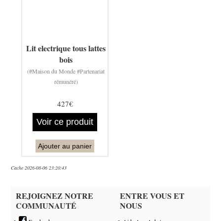
Lit electrique tous lattes
bois
(#Maison du Monde #Partenariat
rémunéré)
427€
Voir ce produit
Ajouter au panier
Cache 2026-08-06 23:20:43
REJOIGNEZ NOTRE
ENTRE VOUS ET
COMMUNAUTÉ
NOUS