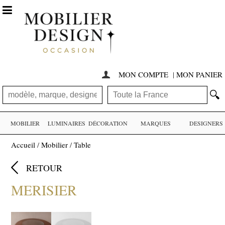

MON COMPTE
|
MON PANIER

🔍
MOBILIER
LUMINAIRES
DÉCORATION
MARQUES
DESIGNERS
Accueil
/
Mobilier
/
Table

RETOUR
MERISIER