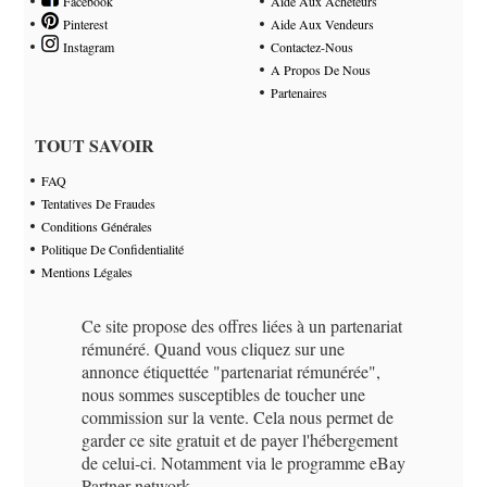
Facebook
Aide Aux Acheteurs
Pinterest
Aide Aux Vendeurs
Instagram
Contactez-Nous
A Propos De Nous
Partenaires
TOUT SAVOIR
FAQ
Tentatives De Fraudes
Conditions Générales
Politique De Confidentialité
Mentions Légales
Ce site propose des offres liées à un partenariat
rémunéré. Quand vous cliquez sur une
annonce étiquettée "partenariat rémunérée",
nous sommes susceptibles de toucher une
commission sur la vente. Cela nous permet de
garder ce site gratuit et de payer l'hébergement
de celui-ci. Notamment via le programme eBay
Partner network.