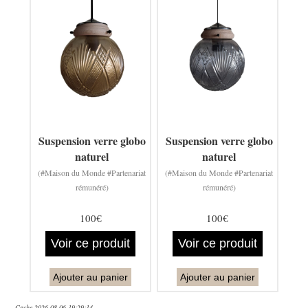
Suspension verre globo
Suspension verre globo
naturel
naturel
(#Maison du Monde #Partenariat
(#Maison du Monde #Partenariat
rémunéré)
rémunéré)
100€
100€
Voir ce produit
Voir ce produit
Ajouter au panier
Ajouter au panier
Cache 2026-08-06 19:29:14