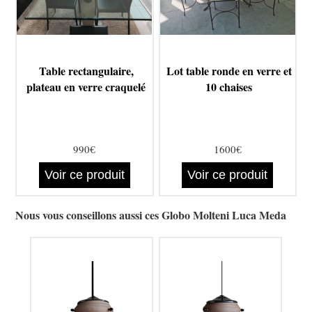
Table rectangulaire,
Lot table ronde en verre et
plateau en verre craquelé
10 chaises
990€
1600€
Voir ce produit
Voir ce produit
Nous vous conseillons aussi ces Globo Molteni Luca Meda