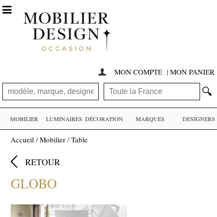

MON COMPTE
|
MON PANIER

🔍
MOBILIER
LUMINAIRES
DÉCORATION
MARQUES
DESIGNERS
Accueil
/
Mobilier
/
Table

RETOUR
GLOBO