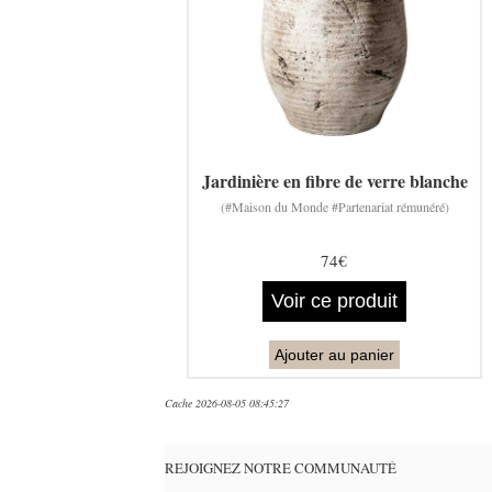
Jardinière en fibre de verre blanche
(#Maison du Monde #Partenariat rémunéré)
74€
Voir ce produit
Ajouter au panier
Cache 2026-08-05 08:45:27
REJOIGNEZ NOTRE COMMUNAUTÉ