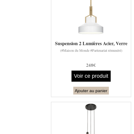
Suspension 2 Lumières Acier, Verre
(#Maison du Monde #Partenariat rémunéré)
248€
Voir ce produit
Ajouter au panier