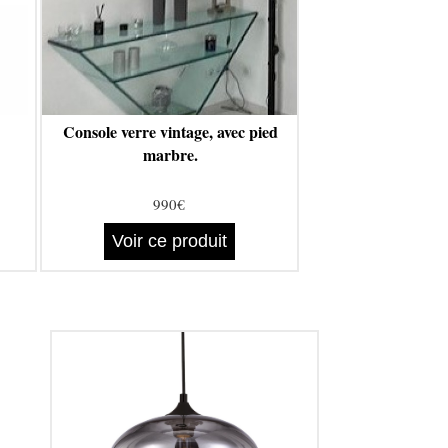
Console verre vintage, avec pied
marbre.
990€
Voir ce produit