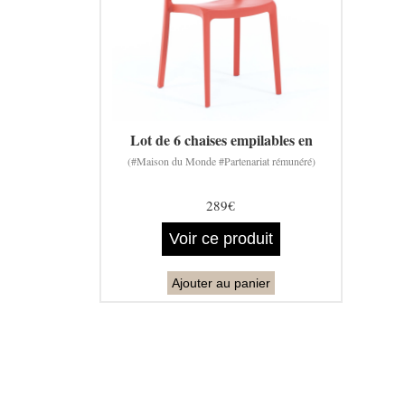
Lot de 6 chaises empilables en
(#Maison du Monde #Partenariat rémunéré)
289€
Voir ce produit
Ajouter au panier