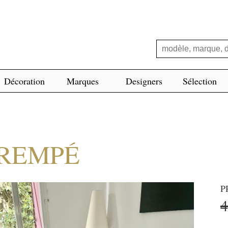
Décoration
Marques
Designers
Sélection
TREMPÉ
P