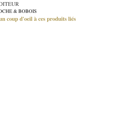
DITEUR
OCHE & BOBOIS
un coup d'oeil à ces produits liés