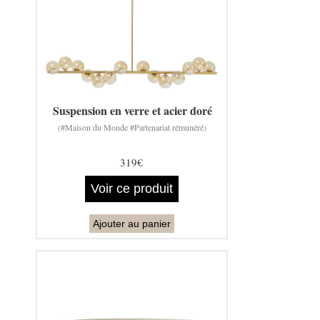
Suspension en verre et acier doré
(#Maison du Monde #Partenariat rémunéré)
319€
Voir ce produit
Ajouter au panier