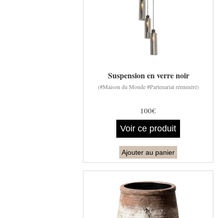
Suspension en verre noir
(#Maison du Monde #Partenariat rémunéré)
100€
Voir ce produit
Ajouter au panier