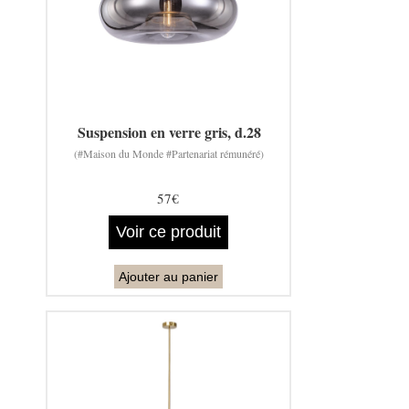
Suspension en verre gris, d.28
(#Maison du Monde #Partenariat rémunéré)
57€
Voir ce produit
Ajouter au panier