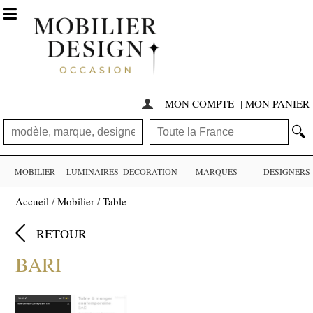

MON COMPTE
|
MON PANIER

🔍
MOBILIER
LUMINAIRES
DÉCORATION
MARQUES
DESIGNERS
Accueil
/
Mobilier
/
Table

RETOUR
BARI