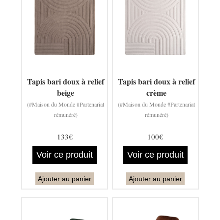
Tapis bari doux à relief
Tapis bari doux à relief
beige
crème
(#Maison du Monde #Partenariat
(#Maison du Monde #Partenariat
rémunéré)
rémunéré)
133€
100€
Voir ce produit
Voir ce produit
Ajouter au panier
Ajouter au panier