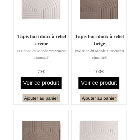
Tapis bari doux à relief
Tapis bari doux à relief
crème
beige
(#Maison du Monde #Partenariat
(#Maison du Monde #Partenariat
rémunéré)
rémunéré)
75€
100€
Voir ce produit
Voir ce produit
Ajouter au panier
Ajouter au panier