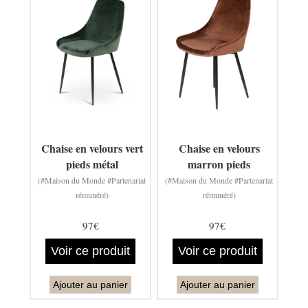
Chaise en velours vert
Chaise en velours
pieds métal
marron pieds
(#Maison du Monde #Partenariat
(#Maison du Monde #Partenariat
rémunéré)
rémunéré)
97€
97€
Voir ce produit
Voir ce produit
Ajouter au panier
Ajouter au panier