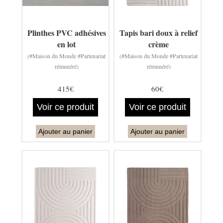
Plinthes PVC adhésives
Tapis bari doux à relief
en lot
crème
(#Maison du Monde #Partenariat
(#Maison du Monde #Partenariat
rémunéré)
rémunéré)
415€
60€
Voir ce produit
Voir ce produit
Ajouter au panier
Ajouter au panier