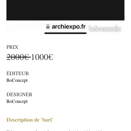
PRIX
2000€
1000€
ÉDITEUR
BoConcept
DESIGNER
BoConcept
Description de 'bari'