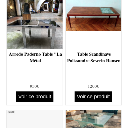
Arredo Paderno Table "La
Table Scandinave
Métal
Palissandre Severin Hansen
950€
1200€
Voir ce produit
Voir ce produit