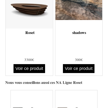
Roset
shadows
3300€
300€
Voir ce produit
Voir ce produit
Nous vous conseillons aussi ces NA Ligne Roset