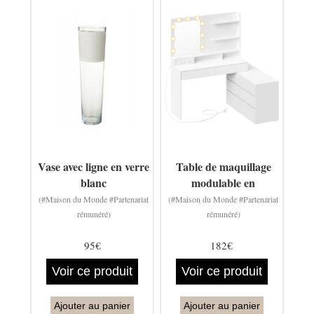
Vase avec ligne en verre
Table de maquillage
blanc
modulable en
(#Maison du Monde #Partenariat
(#Maison du Monde #Partenariat
rémunéré)
rémunéré)
95€
182€
Voir ce produit
Voir ce produit
Ajouter au panier
Ajouter au panier