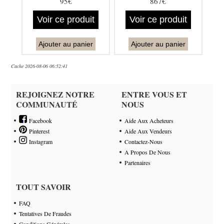
95€
867€
Voir ce produit
Voir ce produit
Ajouter au panier
Ajouter au panier
Cache 2026-08-06 06:52:41
REJOIGNEZ NOTRE
ENTRE VOUS ET
COMMUNAUTÉ
NOUS
Facebook
Aide Aux Acheteurs
Pinterest
Aide Aux Vendeurs
Instagram
Contactez-Nous
A Propos De Nous
Partenaires
TOUT SAVOIR
FAQ
Tentatives De Fraudes
Conditions Générales