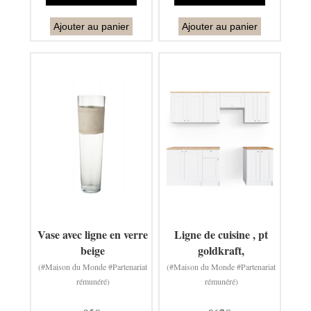
Ajouter au panier
Ajouter au panier
Vase avec ligne en verre
Ligne de cuisine , pt
beige
goldkraft,
(#Maison du Monde #Partenariat
(#Maison du Monde #Partenariat
rémunéré)
rémunéré)