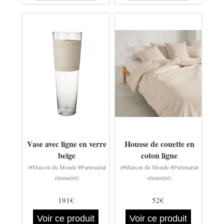
Vase avec ligne en verre
Housse de couette en
beige
coton ligne
(#Maison du Monde #Partenariat
(#Maison du Monde #Partenariat
rémunéré)
rémunéré)
191€
52€
Voir ce produit
Voir ce produit