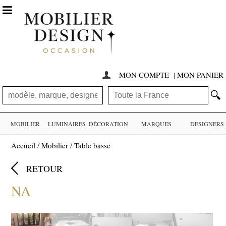

MON COMPTE
|
MON PANIER

🔍
MOBILIER
LUMINAIRES
DÉCORATION
MARQUES
DESIGNERS
Accueil
/
Mobilier
/
Table basse

RETOUR
NA