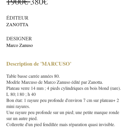
1900€
380€
ÉDITEUR
ZANOTTA
DESIGNER
Marco Zanuso
Description de 'MARCUSO'
Table basse carrée années 80.
Modèle Marcuso de Marco Zanuso édité par Zanotta.
Plateau verre 14 mm ; 4 pieds cylindriques en bois blond (rare).
L 80; l 80 ; h 40
Bon état: 1 rayure peu profonde d'environ 7 cm sur plateau+ 2
mini rayures.
Une rayure peu profonde sur un pied; une petite marque ronde
sur un autre pied.
Collerette d'un pied fendillée mais réparation quasi invisible.