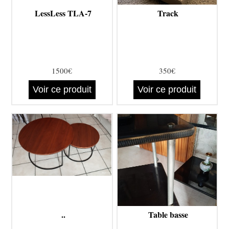
LessLess TLA-7
Track
1500€
350€
Voir ce produit
Voir ce produit
..
Table basse