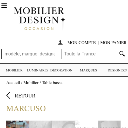

MON COMPTE
|
MON PANIER

🔍
MOBILIER
LUMINAIRES
DÉCORATION
MARQUES
DESIGNERS
Accueil
/
Mobilier
/
Table basse

RETOUR
MARCUSO