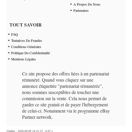
A Propos De Nous
Partenaires
TOUT SAVOIR
FAQ
Tentatives De Fraudes
Conditions Générales
Politique De Confidentialité
Mentions Légales
Ce site propose des offres liées à un partenariat
rémunéré. Quand vous cliquez sur une
annonce étiquettée "partenariat rémunérée",
nous sommes susceptibles de toucher une
commission sur la vente. Cela nous permet de
garder ce site gratuit et de payer l'hébergement
de celui-ci. Notamment via le programme eBay
Partner network.
Update : 2026-08-08 18:31:15 - 0.07 s