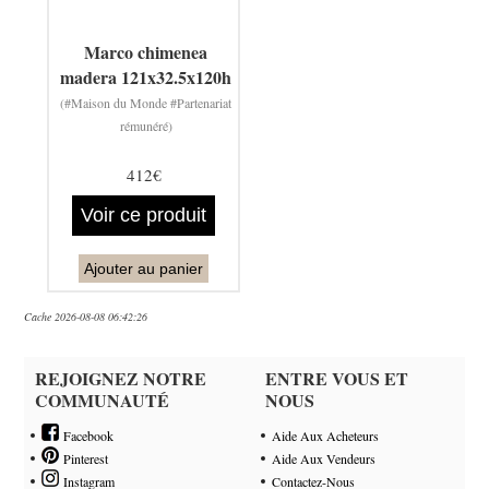
Marco chimenea
madera 121x32.5x120h
(#Maison du Monde #Partenariat
rémunéré)
412€
Voir ce produit
Ajouter au panier
Cache 2026-08-08 06:42:26
REJOIGNEZ NOTRE
ENTRE VOUS ET
COMMUNAUTÉ
NOUS
Facebook
Aide Aux Acheteurs
Pinterest
Aide Aux Vendeurs
Instagram
Contactez-Nous