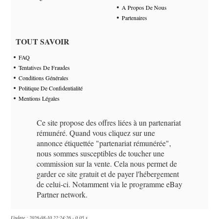
A Propos De Nous
Partenaires
TOUT SAVOIR
FAQ
Tentatives De Fraudes
Conditions Générales
Politique De Confidentialité
Mentions Légales
Ce site propose des offres liées à un partenariat
rémunéré. Quand vous cliquez sur une
annonce étiquettée "partenariat rémunérée",
nous sommes susceptibles de toucher une
commission sur la vente. Cela nous permet de
garder ce site gratuit et de payer l'hébergement
de celui-ci. Notamment via le programme eBay
Partner network.
Update : 2026-08-10 22:24:26 - 0.05 s