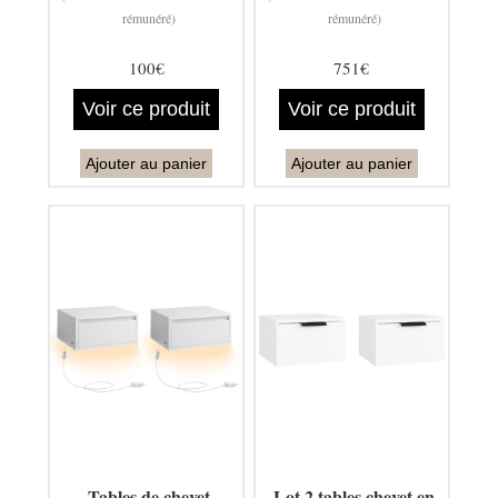
rémunéré)
rémunéré)
100€
751€
Voir ce produit
Voir ce produit
Ajouter au panier
Ajouter au panier
Tables de chevet
Lot 2 tables chevet en