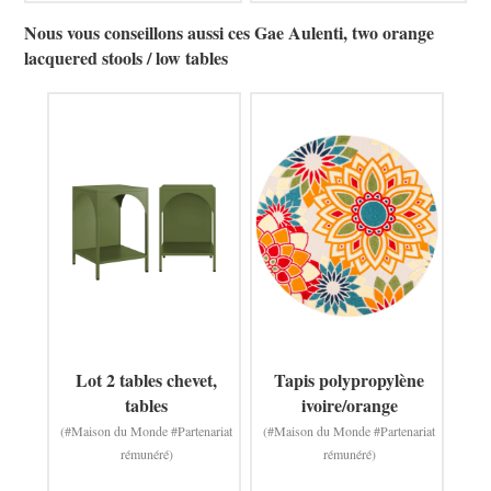
Nous vous conseillons aussi ces Gae Aulenti, two orange
lacquered stools / low tables
Lot 2 tables chevet,
Tapis polypropylène
tables
ivoire/orange
(#Maison du Monde #Partenariat
(#Maison du Monde #Partenariat
rémunéré)
rémunéré)