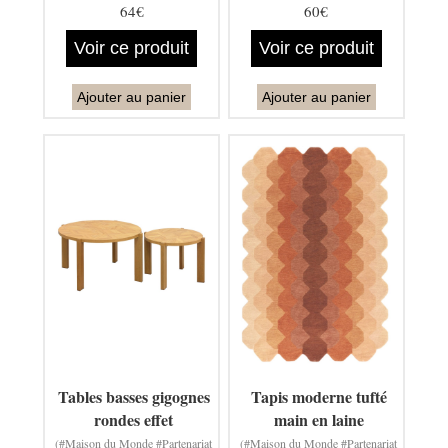
64€
60€
Voir ce produit
Voir ce produit
Ajouter au panier
Ajouter au panier
Tables basses gigognes
Tapis moderne tufté
rondes effet
main en laine
(#Maison du Monde #Partenariat
(#Maison du Monde #Partenariat