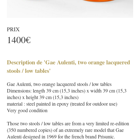
PRIX
1400€
Description de 'Gae Aulenti, two orange lacquered
stools / low tables'
Gae Aulenti, two orange lacquered stools / low tables
Dimensions: length 39 cm (15,3 inches) x width 39 cm (15,3
inches) x height 39 cm (15,3 inches)
material : steel painted in epoxy (treated for outdoor use)
Very good condition
Those two stools / low tables are from a very limited re-edition
(350 numbered copies) of an extremely rare model that Gae
Aulenti designed in 1969 for the french brand Prisunic.