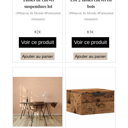
suspendues lot
bois
(#Maison du Monde #Partenariat
(#Maison du Monde #Partenariat
rémunéré)
rémunéré)
82€
83€
Voir ce produit
Voir ce produit
Ajouter au panier
Ajouter au panier