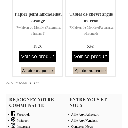
Papier peint hirondelles,
Tables de chevet argile
orange
marron
(#Maison du Monde #Partenariat
(#Maison du Monde #Partenariat
rémunéré)
rémunéré)
192€
53€
Voir ce produit
Voir ce produit
Ajouter au panier
Ajouter au panier
Cache 2026-08-08 21:19:33
REJOIGNEZ NOTRE
ENTRE VOUS ET
COMMUNAUTÉ
NOUS
Facebook
Aide Aux Acheteurs
Pinterest
Aide Aux Vendeurs
Instagram
Contactez-Nous