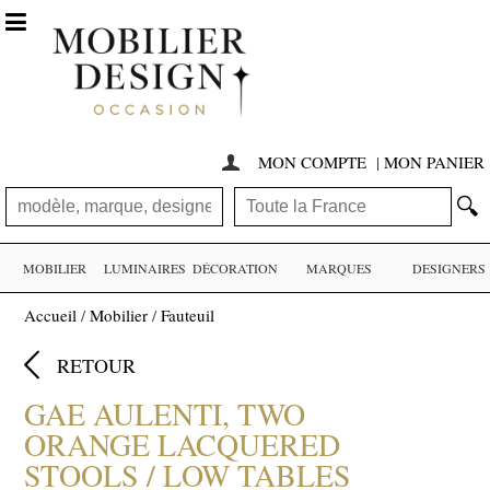

MON COMPTE
|
MON PANIER

🔍
MOBILIER
LUMINAIRES
DÉCORATION
MARQUES
DESIGNERS
Accueil
/
Mobilier
/
Fauteuil

RETOUR
GAE AULENTI, TWO
ORANGE LACQUERED
STOOLS / LOW TABLES