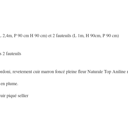
 2,4m, P 90 cm H 90 cm) et 2 fauteuils (L 1m, H 90cm, P 90 cm)
s 2 fauteuils
doni, revetement cuir marron foncé pleine fleur Naturale Top Aniline 
 en plume.
uir piqué sellier