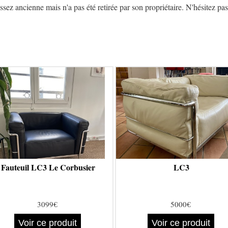
z ancienne mais n'a pas été retirée par son propriétaire. N'hésitez pas 
Fauteuil LC3 Le Corbusier
LC3
3099€
5000€
Voir ce produit
Voir ce produit