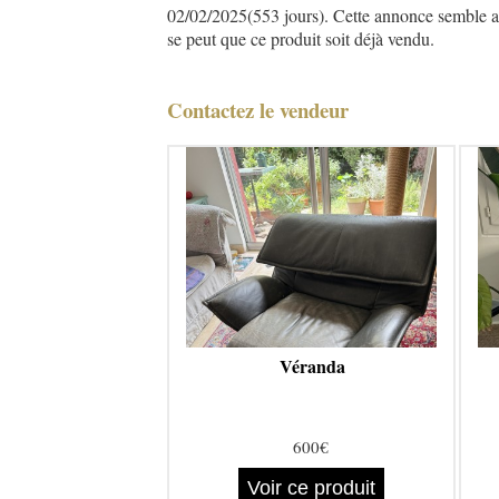
02/02/2025(553 jours). Cette annonce semble asse
se peut que ce produit soit déjà vendu.
Contactez le vendeur
Véranda
600€
Voir ce produit