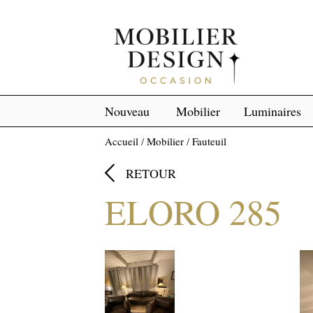
Nouveau
Mobilier
Luminaires
Accueil
/
Mobilier
/
Fauteuil

RETOUR
ELORO 285