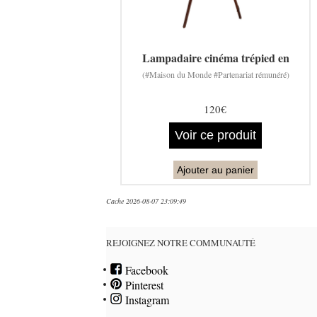
Lampadaire cinéma trépied en
(#Maison du Monde #Partenariat rémunéré)
120€
Voir ce produit
Ajouter au panier
Cache 2026-08-07 23:09:49
REJOIGNEZ NOTRE COMMUNAUTÉ
Facebook
Pinterest
Instagram