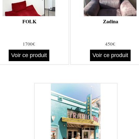
FOLK
Zadina
1700€
450€
Voir ce produit
Voir ce produit