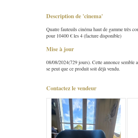
Description de 'cinema'
Quatre fauteuils cinéma haut de gamme très confo
pour 10400 € les 4 (facture disponible)
Mise à jour
08/08/2024(729 jours). Cette annonce semble asse
se peut que ce produit soit déjà vendu.
Contactez le vendeur