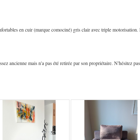
rtables en cuir (marque comociné) gris clair avec triple motorisation. L
z ancienne mais n'a pas été retirée par son propriétaire. N'hésitez pas 