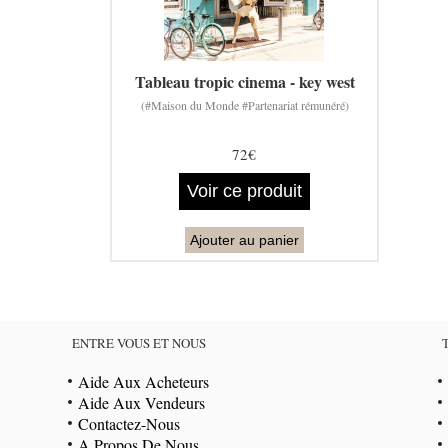
Tableau tropic cinema - key west
(#Maison du Monde #Partenariat rémunéré)
72€
Voir ce produit
Ajouter au panier
ENTRE VOUS ET NOUS
Aide Aux Acheteurs
Aide Aux Vendeurs
Contactez-Nous
A Propos De Nous