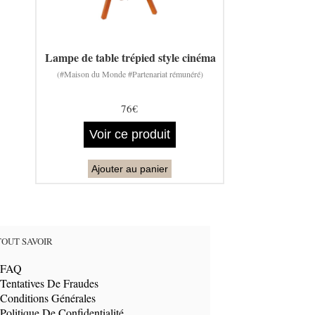
Lampe de table trépied style cinéma
(#Maison du Monde #Partenariat rémunéré)
76€
Voir ce produit
Ajouter au panier
TOUT SAVOIR
FAQ
Tentatives De Fraudes
Conditions Générales
Politique De Confidentialité