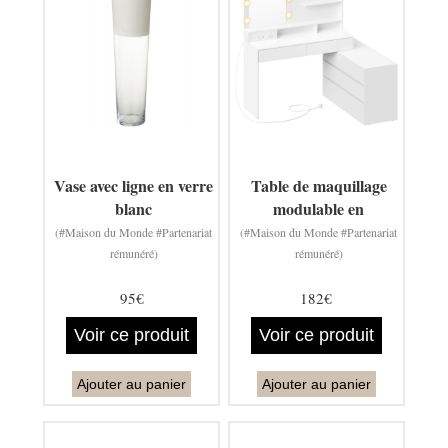
Vase avec ligne en verre
Table de maquillage
blanc
modulable en
(#Maison du Monde #Partenariat
(#Maison du Monde #Partenariat
rémunéré)
rémunéré)
95€
182€
Voir ce produit
Voir ce produit
Ajouter au panier
Ajouter au panier