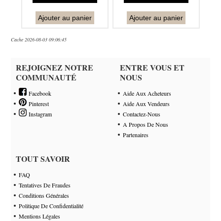
Ajouter au panier
Ajouter au panier
Cache 2026-08-03 09:06:45
REJOIGNEZ NOTRE
ENTRE VOUS ET
COMMUNAUTÉ
NOUS
Facebook
Aide Aux Acheteurs
Pinterest
Aide Aux Vendeurs
Instagram
Contactez-Nous
A Propos De Nous
Partenaires
TOUT SAVOIR
FAQ
Tentatives De Fraudes
Conditions Générales
Politique De Confidentialité
Mentions Légales