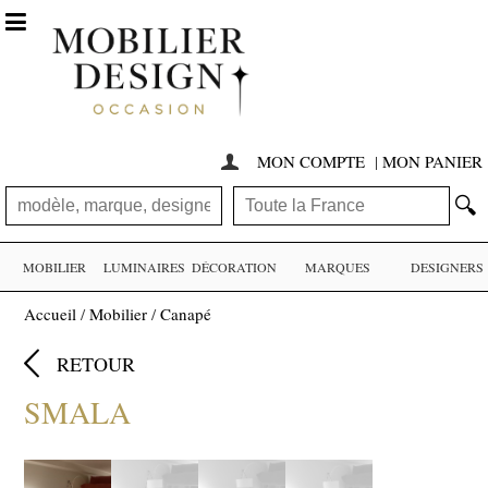

MON COMPTE
|
MON PANIER

🔍
MOBILIER
LUMINAIRES
DÉCORATION
MARQUES
DESIGNERS
Accueil
/
Mobilier
/
Canapé

RETOUR
SMALA