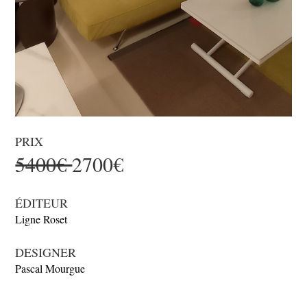
PRIX
5400€
2700€
ÉDITEUR
Ligne Roset
DESIGNER
Pascal Mourgue