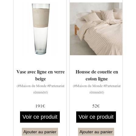
Vase avec ligne en verre
Housse de couette en
beige
coton ligne
(#Maison du Monde #Partenariat
(#Maison du Monde #Partenariat
rémunéré)
rémunéré)
191€
52€
Voir ce produit
Voir ce produit
Ajouter au panier
Ajouter au panier