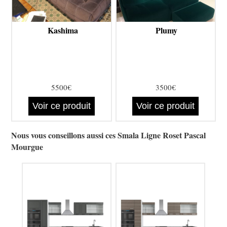
Kashima
Plumy
5500€
3500€
Voir ce produit
Voir ce produit
Nous vous conseillons aussi ces Smala Ligne Roset Pascal
Mourgue