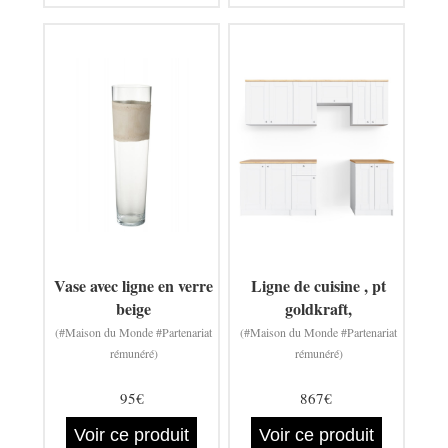
Vase avec ligne en verre
Ligne de cuisine , pt
beige
goldkraft,
(#Maison du Monde #Partenariat
(#Maison du Monde #Partenariat
rémunéré)
rémunéré)
95€
867€
Voir ce produit
Voir ce produit